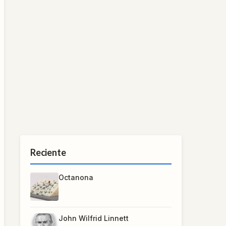
Reciente
Octanona
John Wilfrid Linnett