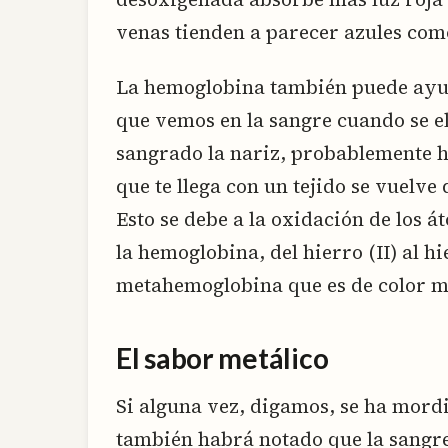
venas tienden a parecer azules com
La hemoglobina también puede ayud
que vemos en la sangre cuando se el
sangrado la nariz, probablemente 
que te llega con un tejido se vuelve
Esto se debe a la oxidación de los 
la hemoglobina, del hierro (II) al hi
metahemoglobina que es de color m
El sabor metálico
Si alguna vez, digamos, se ha mord
también habrá notado que la sangre 