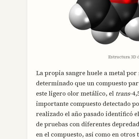
Estructura 3D 
La propia sangre huele a metal por
determinado que un compuesto part
este ligero olor metálico, el
trans
-4,
importante compuesto detectado po
realizado el año pasado identificó e
de pruebas con diferentes depreda
en el compuesto, así como en otros 