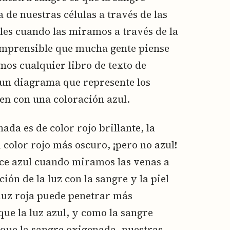
 de nuestras células a través de las
ules cuando las miramos a través de la
comprensible que mucha gente piense
mos cualquier libro de texto de
 un diagrama que represente los
en con una coloración azul.
da es de color rojo brillante, la
color rojo más oscuro, ¡pero no azul!
ece azul cuando miramos las venas a
ción de la luz con la sangre y la piel
 luz roja puede penetrar más
ue la luz azul, y como la sangre
que la sangre oxigenada, nuestras