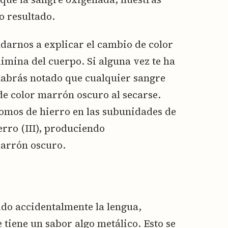
o resultado.
arnos a explicar el cambio de color
imina del cuerpo. Si alguna vez te ha
habrás notado que cualquier sangre
 de color marrón oscuro al secarse.
átomos de hierro en las subunidades de
erro (III), produciendo
arrón oscuro.
ido accidentalmente la lengua,
tiene un sabor algo metálico. Esto se