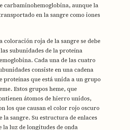
de carbaminohemoglobina, aunque la
transportado en la sangre como iones
a coloración roja de la sangre se debe
 las subunidades de la proteína
emoglobina. Cada una de las cuatro
ubunidades consiste en una cadena
e proteínas que está unida a un grupo
eme. Estos grupos heme, que
ontienen átomos de hierro unidos,
on los que causan el color rojo oscuro
e la sangre. Su estructura de enlaces
 la luz de longitudes de onda