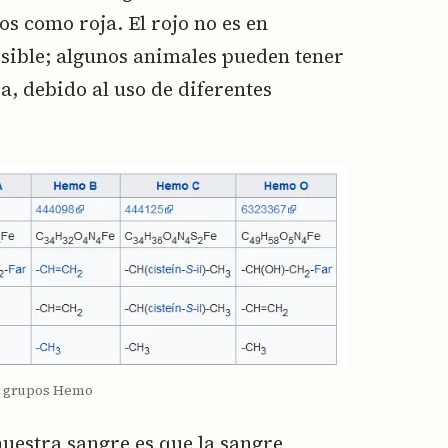
s como roja. El rojo no es en
osible; algunos animales pueden tener
a, debido al uso de diferentes
s grupos Hemo
estra sangre es que la sangre