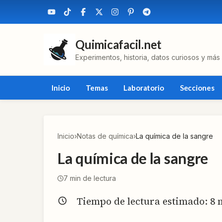
Quimicafacil.net
Experimentos, historia, datos curiosos y más
Inicio
Temas
Laboratorio
Secciones
Inicio
›
Notas de química
›
La química de la sangre
La química de la sangre
7
min de lectura
Tiempo de lectura estimado:
8
m