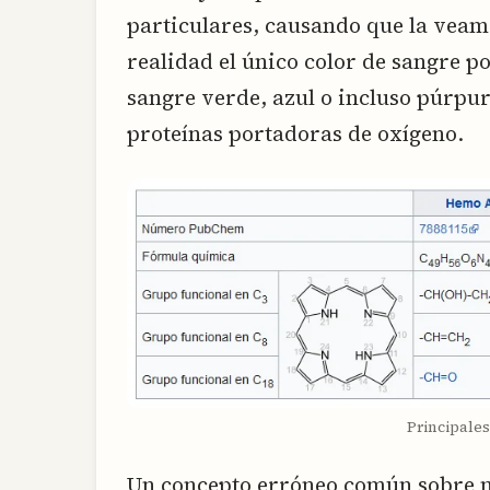
particulares, causando que la veamo
realidad el único color de sangre p
sangre verde, azul o incluso púrpur
proteínas portadoras de oxígeno.
Principale
Un concepto erróneo común sobre nu