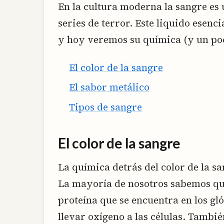
En la cultura moderna la sangre es 
series de terror. Este liquido esenc
y hoy veremos su química (y un poc
El color de la sangre
El sabor metálico
Tipos de sangre
El color de la sangre
La química detrás del color de la s
La mayoría de nosotros sabemos que
proteína que se encuentra en los gl
llevar oxígeno a las células. Tambi