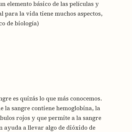
un elemento básico de las películas y
ial para la vida tiene muchos aspectos,
o de biología)
angre es quizás lo que más conocemos.
 la sangre contiene hemoglobina, la
óbulos rojos y que permite a la sangre
én ayuda a llevar algo de dióxido de