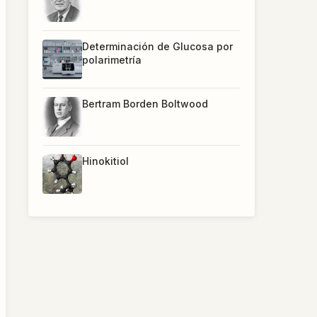
Determinación de Glucosa por
polarimetría
Bertram Borden Boltwood
Hinokitiol