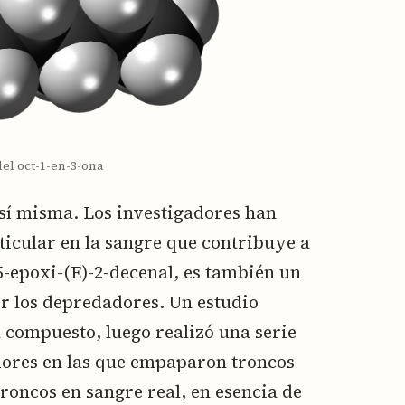
del oct-1-en-3-ona
 sí misma. Los investigadores han
icular en la sangre que contribuye a
5-epoxi-(E)-2-decenal, es también un
r los depredadores. Un estudio
l compuesto, luego realizó una serie
dores en las que empaparon troncos
troncos en sangre real, en esencia de