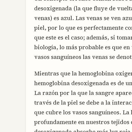
desoxigenada (la que fluye de vuelta
venas) es azul. Las venas se ven az
piel, por lo que es perfectamente 
que este es el caso; además, si toma
biología, lo más probable es que en
vasos sanguíneos las venas se denot
Mientras que la hemoglobina oxigena
hemoglobina desoxigenada es de un 
La razón por la que la sangre apar
través de la piel se debe a la interac
que cubre los vasos sanguíneos. La
profundamente en nuestros tejidos q
desoxigenada absorbe más luz roja 