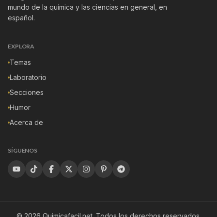
mundo de la química y las ciencias en general, en
español.
EXPLORA
Temas
Laboratorio
Secciones
Humor
Acerca de
SÍGUENOS
©
2026
Quimicafacil.net
. Todos los derechos reservados.