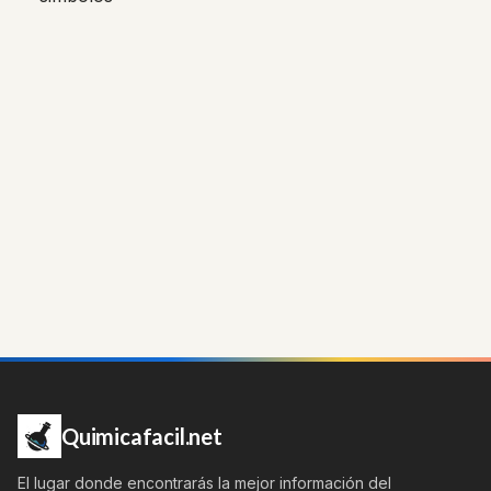
Quimicafacil.net
El lugar donde encontrarás la mejor información del