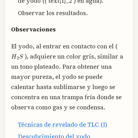
de yodo (( text{I}_2 ) en agua).
Observar los resultados.
Observaciones
El yodo, al entrar en contacto con el (
H
2
S
), adquiere un color gris, similar a
un tono plateado. Para obtener una
mayor pureza, el yodo se puede
calentar hasta sublimarse y luego se
concentra en una trampa fría donde se
observa como gas y se condensa.
Técnicas de revelado de TLC (I)
Descubrimiento del yodo