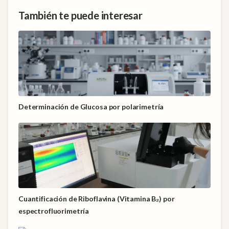
También te puede interesar
Determinación de Glucosa por polarimetría
Cuantificación de Riboflavina (Vitamina B₂) por
espectrofluorimetría