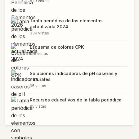
829
vistas
Tabla periódica de los elementos
actualizada 2024
339
vistas
Esquema de colores CPK
108
vistas
Soluciones indicadoras de pH caseras y
naturales
95
vistas
Recursos educativos de la tabla periódica
95
vistas