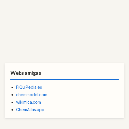
Webs amigas
FiQuiPedia.es
chemmodel.com
wikimica.com
ChemAtlas.app