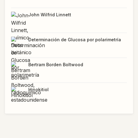
John Wilfrid Linnett
Determinación de Glucosa por polarimetría
Bertram Borden Boltwood
Hinokitiol