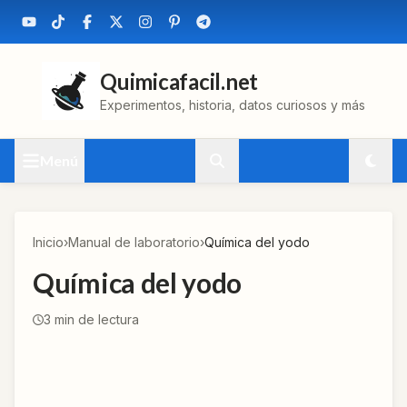
Quimicafacil.net
Experimentos, historia, datos curiosos y más
Menú
Inicio
›
Manual de laboratorio
›
Química del yodo
Química del yodo
3
min de lectura