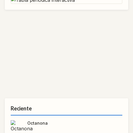
Reciente
Octanona