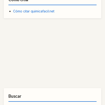
Cómo citar quimicafacil.net
Buscar