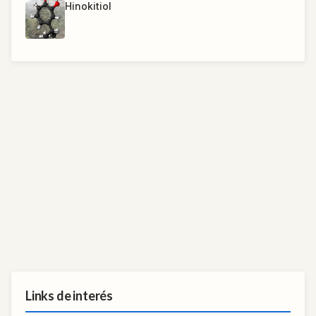
Hinokitiol
Links de interés