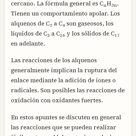
cercano. La fórmula general es C
H
.
n
2n
Tienen un comportamiento apolar. Los
alquenos de C
a C
son gaseosos, los
2
4
líquidos de C
a C
y los sólidos de C
5
16
17
en adelante.
Las reacciones de los alquenos
generalmente implican la ruptura del
enlace mediante la adición de iones o
radicales. Son posibles las reacciones de
oxidación con oxidantes fuertes.
En estos apuntes se discuten en general
las reacciones que se pueden realizar