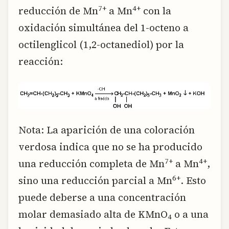
7+
4+
reducción de Mn
a Mn
con la
oxidación simultánea del 1-octeno a
octilenglicol (1,2-octanediol) por la
reacción:
Nota: La aparición de una coloración
verdosa indica que no se ha producido
7+
4+
una reducción completa de Mn
a Mn
,
6+
sino una reducción parcial a Mn
. Esto
puede deberse a una concentración
molar demasiado alta de KMnO
o a una
4