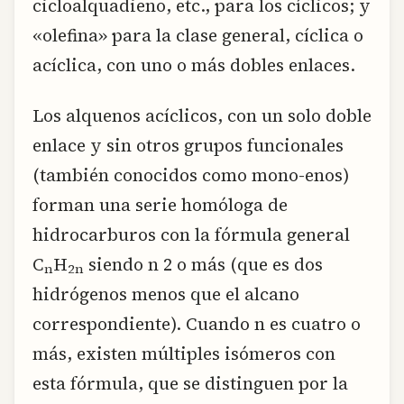
cicloalquadieno, etc., para los cíclicos; y
«olefina» para la clase general, cíclica o
acíclica, con uno o más dobles enlaces.
Los alquenos acíclicos, con un solo doble
enlace y sin otros grupos funcionales
(también conocidos como mono-enos)
forman una serie homóloga de
hidrocarburos con la fórmula general
C
H
siendo n 2 o más (que es dos
n
2n
hidrógenos menos que el alcano
correspondiente). Cuando n es cuatro o
más, existen múltiples isómeros con
esta fórmula, que se distinguen por la