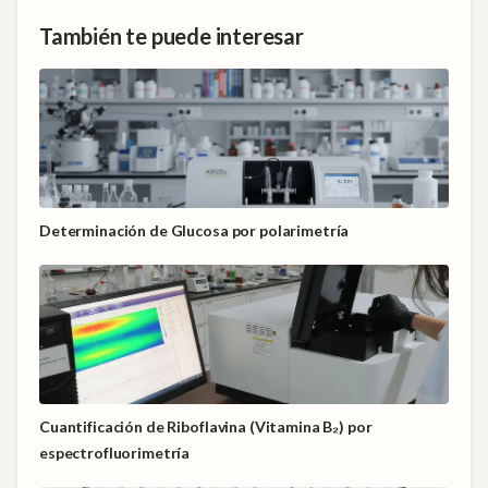
También te puede interesar
Determinación de Glucosa por polarimetría
Cuantificación de Riboflavina (Vitamina B₂) por
espectrofluorimetría