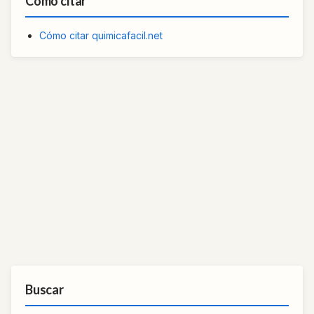
Cómo citar
Cómo citar quimicafacil.net
Buscar