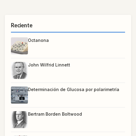
Reciente
Octanona
John Wilfrid Linnett
Determinación de Glucosa por polarimetría
Bertram Borden Boltwood