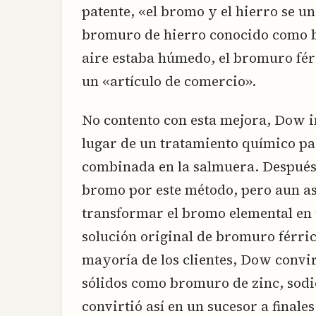
patente, «el bromo y el hierro se 
bromuro de hierro conocido como b
aire estaba húmedo, el bromuro fér
un «artículo de comercio».
No contento con esta mejora, Dow in
lugar de un tratamiento químico pa
combinada en la salmuera. Después
bromo por este método, pero aun así
transformar el bromo elemental en
solución original de bromuro férric
mayoría de los clientes, Dow convi
sólidos como bromuro de zinc, sodi
convirtió así en un sucesor a finales