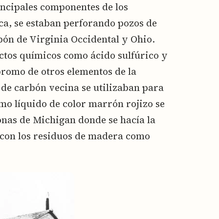
incipales componentes de los
a, se estaban perforando pozos de
bón de Virginia Occidental y Ohio.
ctos químicos como ácido sulfúrico y
bromo de otros elementos de la
 de carbón vecina se utilizaban para
mo líquido de color marrón rojizo se
onas de Michigan donde se hacía la
, con los residuos de madera como