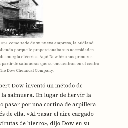
n 1890 como sede de su nueva empresa, la Midland
olienda porque le proporcionaba sus necesidades
de energía eléctrica. Aquí Dow hizo sus primeros
 partir de salmueras que se encuentran en el centro
e The Dow Chemical Company.
rbert Dow inventó un método de
la salmuera. En lugar de hervir la
zo pasar por una cortina de arpillera
és de ella. «Al pasar el aire cargado
irutas de hierro», dijo Dow en su