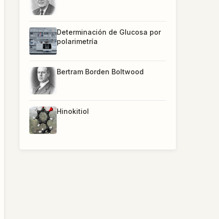
Determinación de Glucosa por
polarimetría
Bertram Borden Boltwood
Hinokitiol