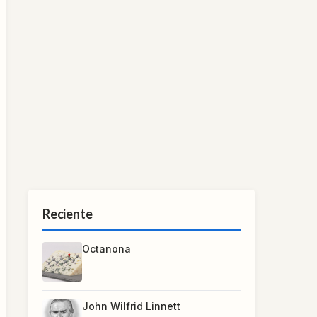
Reciente
Octanona
John Wilfrid Linnett