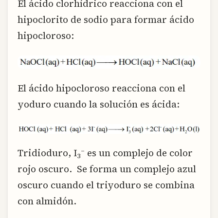
El ácido clorhídrico reacciona con el
hipoclorito de sodio para formar ácido
hipocloroso:
El ácido hipocloroso reacciona con el
yoduro cuando la solución es ácida:
–
Tridioduro, I
es un complejo de color
3
rojo oscuro. Se forma un complejo azul
oscuro cuando el triyoduro se combina
con almidón.