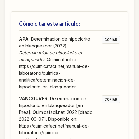
Cómo citar este artículo:
APA
:
Determinacion de hipoclorito
COPIAR
en blanqueador (2022).
Determinacion de hipoclorito en
blanqueador
. Quimicafacil.net.
https://quimicafacil.net/manual-de-
laboratorio/quimica-
analitica/determinacion-de-
hipoclorito-en-blanqueador
VANCOUVER
:
Determinacion de
COPIAR
hipoclorito en blanqueador [en
línea]. Quimicafacil.net; 2022 [citado
2022-09-07]. Disponible en:
https://quimicafacil.net/manual-de-
laboratorio/quimica-