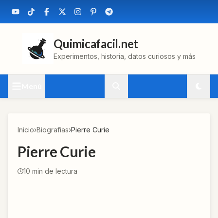
Quimicafacil.net
Experimentos, historia, datos curiosos y más
Menú
Inicio
›
Biografias
›
Pierre Curie
Pierre Curie
10
min de lectura