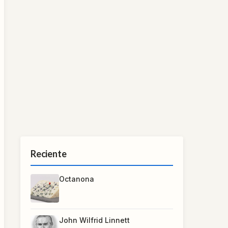
Reciente
Octanona
John Wilfrid Linnett