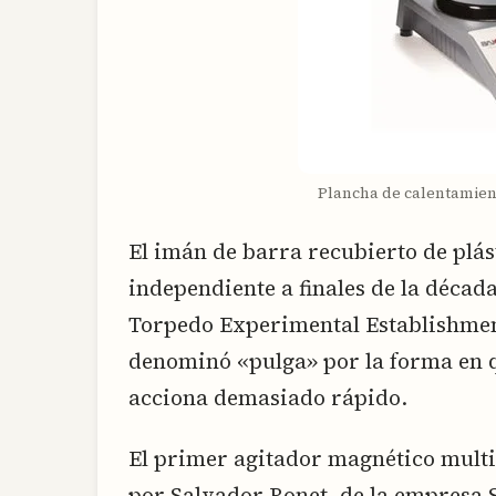
Plancha de calentamien
El imán de barra recubierto de plás
independiente a finales de la déca
Torpedo Experimental Establishment
denominó «pulga» por la forma en qu
acciona demasiado rápido.
El primer agitador magnético multi
por Salvador Bonet, de la empresa 