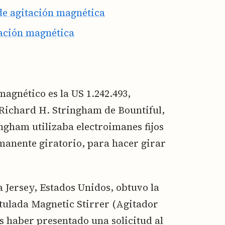
de agitación magnética
tación magnética
agnético es la US 1.242.493,
 Richard H. Stringham de Bountiful,
ingham utilizaba electroimanes fijos
manente giratorio, para hacer girar
Jersey, Estados Unidos, obtuvo la
itulada Magnetic Stirrer (Agitador
as haber presentado una solicitud al