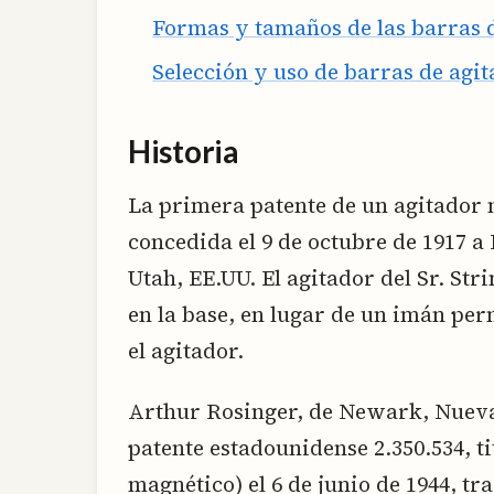
Formas y tamaños de las barras 
Selección y uso de barras de agi
Historia
La primera patente de un agitador m
concedida el 9 de octubre de 1917 a
Utah, EE.UU. El agitador del Sr. Str
en la base, en lugar de un imán per
el agitador.
Arthur Rosinger, de Newark, Nueva 
patente estadounidense 2.350.534, t
magnético) el 6 de junio de 1944, tr