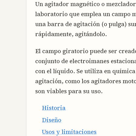
Un agitador magnético o mezclador 
laboratorio que emplea un campo m
una barra de agitación (o pulga) s
rápidamente, agitándolo.
El campo giratorio puede ser cread
conjunto de electroimanes estaciona
con el líquido. Se utiliza en químic
agitación, como los agitadores moto
son viables para su uso.
Historia
Diseño
Usos y limitaciones