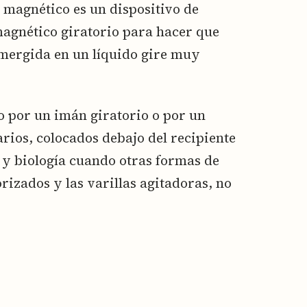
magnético es un dispositivo de
agnético giratorio para hacer que
umergida en un líquido gire muy
o por un imán giratorio o por un
rios, colocados debajo del recipiente
a y biología cuando otras formas de
rizados y las varillas agitadoras, no