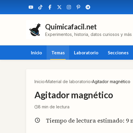
Quimicafacil.net
Experimentos, historia, datos curiosos y más
Inicio
Temas
Laboratorio
Secciones
Inicio
›
Material de laboratorio
›
Agitador magnético
Agitador magnético
8
min de lectura
Tiempo de lectura estimado:
9
m