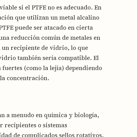
viable si el PTFE no es adecuado. En
ución que utilizan un metal alcalino
 PTFE puede ser atacado en cierta
(una reducción común de metales en
 un recipiente de vidrio, lo que
vidrio también sería compatible. El
s fuertes (como la lejía) dependiendo
 la concentración.
zan a menudo en química y biología,
 recipientes o sistemas
dad de complicados sellos rotativos.