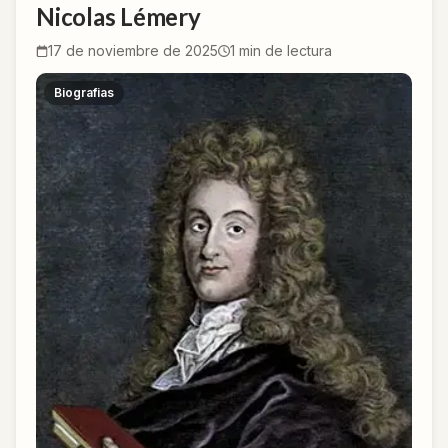
Nicolas Lémery
17 de noviembre de 2025
1
min de lectura
Biografias