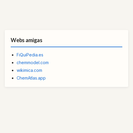
Webs amigas
FiQuiPedia.es
chemmodel.com
wikimica.com
ChemAtlas.app