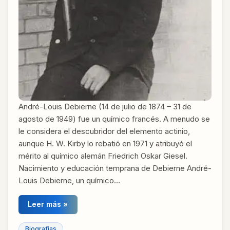
André-Louis Debierne (14 de julio de 1874 – 31 de
agosto de 1949) fue un químico francés. A menudo se
le considera el descubridor del elemento actinio,
aunque H. W. Kirby lo rebatió en 1971 y atribuyó el
mérito al químico alemán Friedrich Oskar Giesel.
Nacimiento y educación temprana de Debierne André-
Louis Debierne, un químico…
Leer más »
Biografias