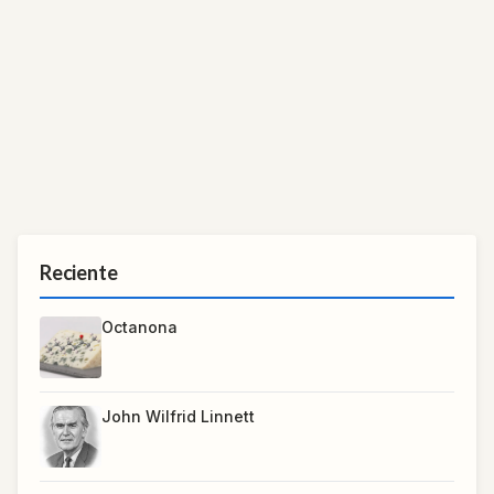
Reciente
Octanona
John Wilfrid Linnett