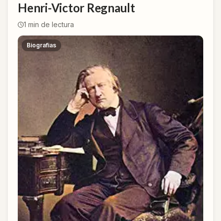
Henri-Victor Regnault
1
min de lectura
Biografias