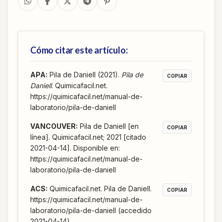
Cómo citar este artículo:
APA
:
Pila de Daniell (2021).
Pila de
COPIAR
Daniell
. Quimicafacil.net.
https://quimicafacil.net/manual-de-
laboratorio/pila-de-daniell
VANCOUVER
:
Pila de Daniell [en
COPIAR
línea]. Quimicafacil.net; 2021 [citado
2021-04-14]. Disponible en:
https://quimicafacil.net/manual-de-
laboratorio/pila-de-daniell
ACS
:
Quimicafacil.net. Pila de Daniell.
COPIAR
https://quimicafacil.net/manual-de-
laboratorio/pila-de-daniell (accedido
2021-04-14).