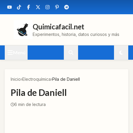
Quimicafacil.net
Experimentos, historia, datos curiosos y más
Menú
Inicio
›
Electroquímica
›
Pila de Daniell
Pila de Daniell
6
min de lectura