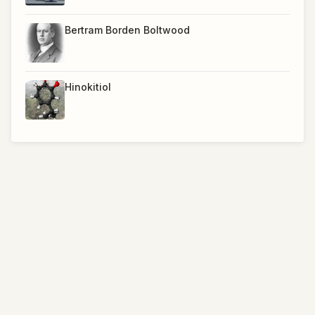
Bertram Borden Boltwood
Hinokitiol