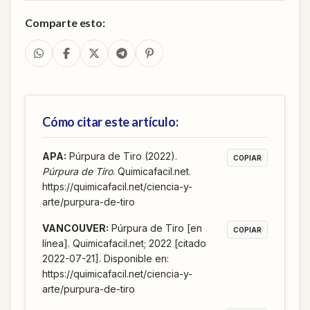
Comparte esto:
Cómo citar este artículo:
APA
:
Púrpura de Tiro (2022).
COPIAR
Púrpura de Tiro
. Quimicafacil.net.
https://quimicafacil.net/ciencia-y-
arte/purpura-de-tiro
VANCOUVER
:
Púrpura de Tiro [en
COPIAR
línea]. Quimicafacil.net; 2022 [citado
2022-07-21]. Disponible en:
https://quimicafacil.net/ciencia-y-
arte/purpura-de-tiro