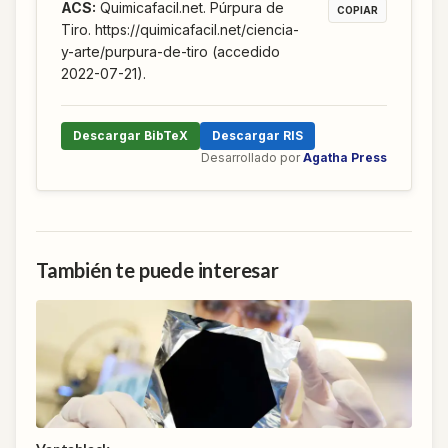
ACS
:
Quimicafacil.net. Púrpura de
COPIAR
Tiro. https://quimicafacil.net/ciencia-
y-arte/purpura-de-tiro (accedido
2022-07-21).
Descargar BibTeX
Descargar RIS
Desarrollado por
Agatha Press
También te puede interesar