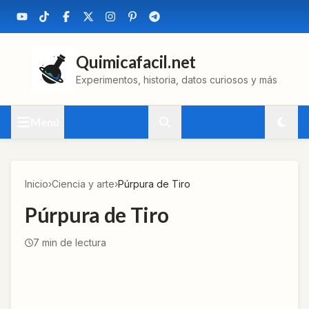
Quimicafacil.net
Experimentos, historia, datos curiosos y más
Menú
Inicio
›
Ciencia y arte
›
Púrpura de Tiro
Púrpura de Tiro
7
min de lectura