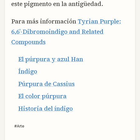
este pigmento en la antigüedad.
Para más información
Tyrian Purple:
6,6’-Dibromoindigo and Related
Compounds
El púrpura y azul Han
Índigo
Púrpura de Cassius
El color púrpura
Historia del índigo
#
Arte