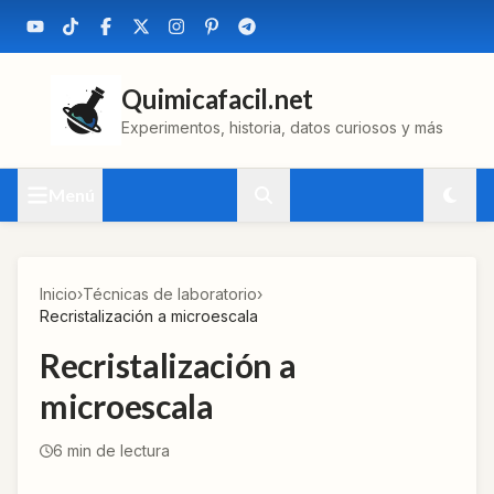
Quimicafacil.net
Experimentos, historia, datos curiosos y más
Menú
Inicio
›
Técnicas de laboratorio
›
Recristalización a microescala
Recristalización a
microescala
6
min de lectura