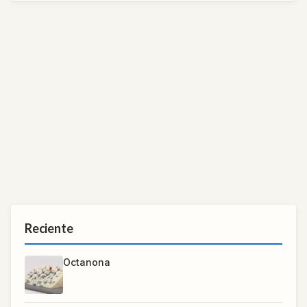
Reciente
Octanona