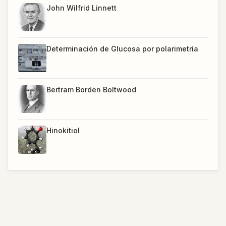
John Wilfrid Linnett
Determinación de Glucosa por polarimetría
Bertram Borden Boltwood
Hinokitiol