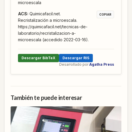
microescala
ACS
:
Quimicafacil.net.
COPIAR
Recristalización a microescala.
https://quimicafacil.net/tecnicas-de-
laboratorio/recristalizacion-a-
microescala (accedido 2022-03-16).
Descargar BibTeX
Descargar RIS
Desarrollado por
Agatha Press
También te puede interesar