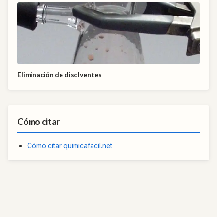
Eliminación de disolventes
Cómo citar
Cómo citar quimicafacil.net