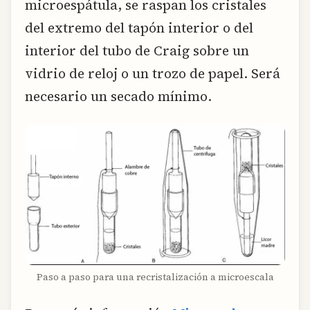
microespátula, se raspan los cristales
del extremo del tapón interior o del
interior del tubo de Craig sobre un
vidrio de reloj o un trozo de papel. Será
necesario un secado mínimo.
Paso a paso para una recristalización a microescala