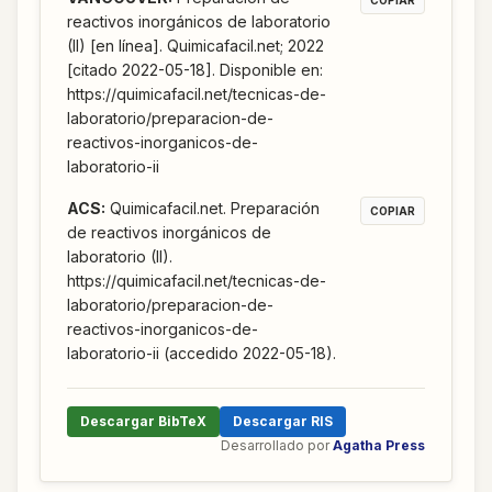
COPIAR
reactivos inorgánicos de laboratorio
(II) [en línea]. Quimicafacil.net; 2022
[citado 2022-05-18]. Disponible en:
https://quimicafacil.net/tecnicas-de-
laboratorio/preparacion-de-
reactivos-inorganicos-de-
laboratorio-ii
ACS
:
Quimicafacil.net. Preparación
COPIAR
de reactivos inorgánicos de
laboratorio (II).
https://quimicafacil.net/tecnicas-de-
laboratorio/preparacion-de-
reactivos-inorganicos-de-
laboratorio-ii (accedido 2022-05-18).
Descargar BibTeX
Descargar RIS
Desarrollado por
Agatha Press