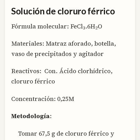
Solución de cloruro férrico
Fórmula molecular: FeCl
.6H
O
3
2
Materiales: Matraz aforado, botella,
vaso de precipitados y agitador
Reactivos: Con. Ácido clorhídrico,
cloruro férrico
Concentración: 0,25M
Metodología
:
Tomar 67,5 g de cloruro férrico y