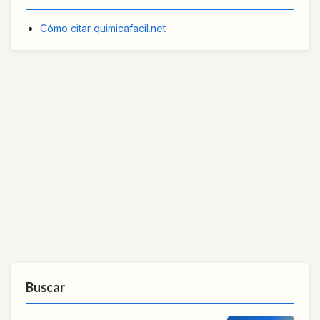
Cómo citar quimicafacil.net
Buscar