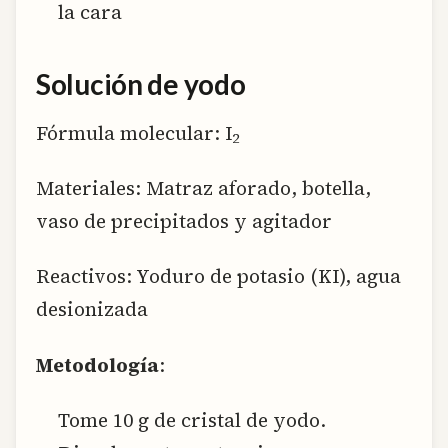
la cara
Solución de yodo
Fórmula molecular: I
2
Materiales: Matraz aforado, botella,
vaso de precipitados y agitador
Reactivos: Yoduro de potasio (KI), agua
desionizada
Metodología
:
Tome 10 g de cristal de yodo.