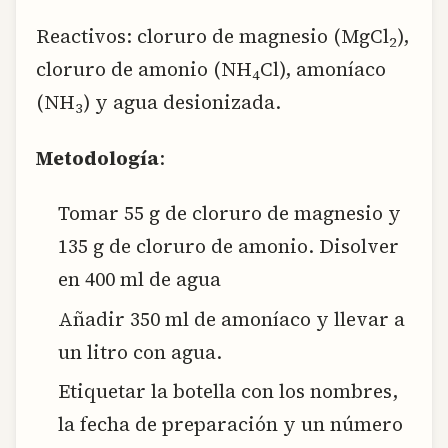
Reactivos: cloruro de magnesio (MgCl
),
2
cloruro de amonio (NH
Cl), amoníaco
4
(NH
) y agua desionizada.
3
Metodología
:
Tomar 55 g de cloruro de magnesio y
135 g de cloruro de amonio. Disolver
en 400 ml de agua
Añadir 350 ml de amoníaco y llevar a
un litro con agua.
Etiquetar la botella con los nombres,
la fecha de preparación y un número