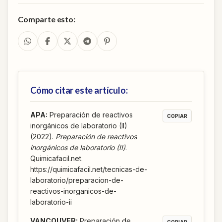
Comparte esto:
Cómo citar este artículo:
APA
:
Preparación de reactivos
COPIAR
inorgánicos de laboratorio (II)
(2022).
Preparación de reactivos
inorgánicos de laboratorio (II)
.
Quimicafacil.net.
https://quimicafacil.net/tecnicas-de-
laboratorio/preparacion-de-
reactivos-inorganicos-de-
laboratorio-ii
VANCOUVER
:
Preparación de