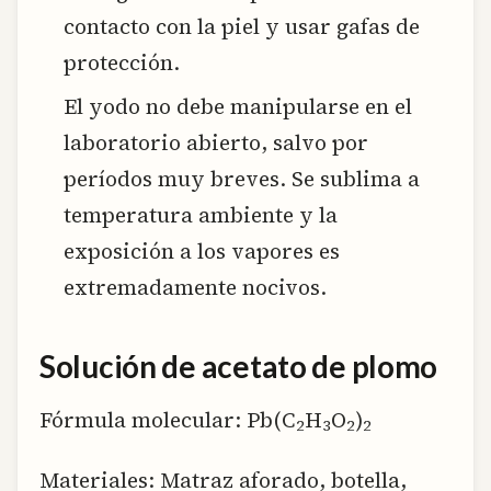
contacto con la piel y usar gafas de
protección.
El yodo no debe manipularse en el
laboratorio abierto, salvo por
períodos muy breves. Se sublima a
temperatura ambiente y la
exposición a los vapores es
extremadamente nocivos.
Solución de acetato de plomo
Fórmula molecular: Pb(C
H
O
)
2
3
2
2
Materiales: Matraz aforado, botella,