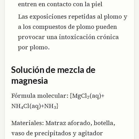
entren en contacto con la piel
Las exposiciones repetidas al plomo y
a los compuestos de plomo pueden
provocar una intoxicación crónica
por plomo.
Solución de mezcla de
magnesia
Fórmula molecular: {MgCl
(aq)+
2
NH
Cl(aq)+NH
}
4
3
Materiales: Matraz aforado, botella,
vaso de precipitados y agitador