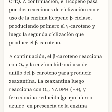
CrtQ. A continuación, el licopeno pasa
por dos reacciones de ciclización con el
uso de la enzima licopeno β-ciclase,
produciendo primero el γ-caroteno y
luego la segunda ciclización que
produce el β-caroteno.
A continuación, el β-caroteno reacciona
con O
y la enzima hidroxilasa del
2
anillo del β-caroteno para producir
zeaxantina. La zeaxantina luego
reacciona con O
, NADPH (H+), y
2
ferredoxina reducida [grupo hierro-
azufre] en presencia de la enzima