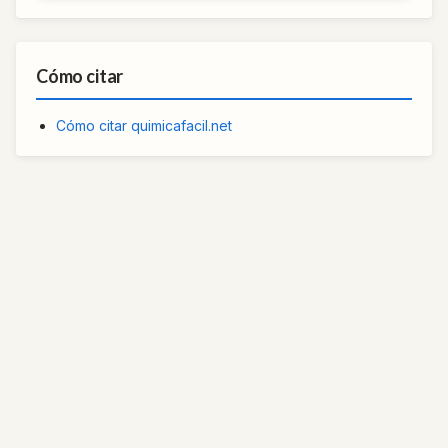
Cómo citar
Cómo citar quimicafacil.net