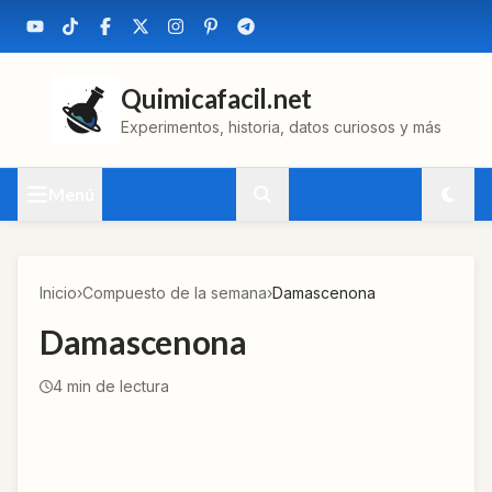
Quimicafacil.net
Experimentos, historia, datos curiosos y más
Menú
Inicio
›
Compuesto de la semana
›
Damascenona
Damascenona
4
min de lectura