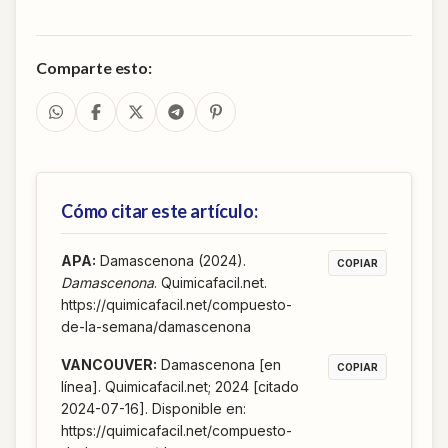
Comparte esto:
Cómo citar este artículo:
APA
:
Damascenona (2024).
COPIAR
Damascenona
. Quimicafacil.net.
https://quimicafacil.net/compuesto-
de-la-semana/damascenona
VANCOUVER
:
Damascenona [en
COPIAR
línea]. Quimicafacil.net; 2024 [citado
2024-07-16]. Disponible en:
https://quimicafacil.net/compuesto-