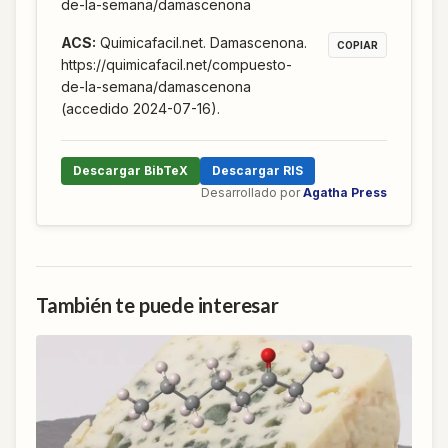
de-la-semana/damascenona
ACS
:
Quimicafacil.net. Damascenona.
COPIAR
https://quimicafacil.net/compuesto-
de-la-semana/damascenona
(accedido 2024-07-16).
Descargar BibTeX
Descargar RIS
Desarrollado por
Agatha Press
También te puede interesar