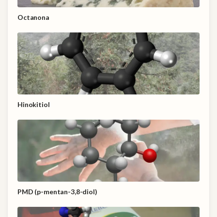
Octanona
Hinokitiol
PMD (p-mentan-3,8-diol)