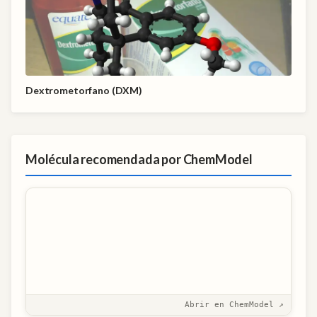
Dextrometorfano (DXM)
Molécula recomendada por ChemModel
Abrir en ChemModel ↗