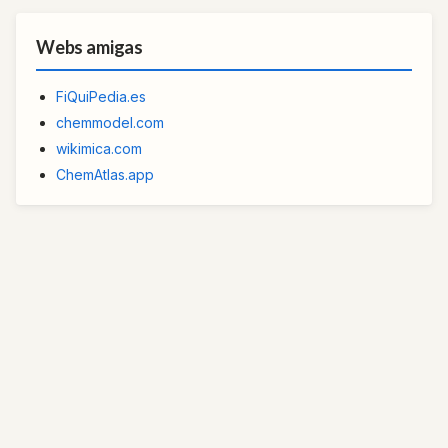
Webs amigas
FiQuiPedia.es
chemmodel.com
wikimica.com
ChemAtlas.app