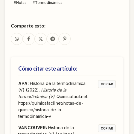
#
Notas
#
Termodinámica
Comparte esto:
Cómo citar este artículo:
APA
:
Historia de la termodinámica
COPIAR
(V) (2022).
Historia de la
termodinámica (V)
. Quimicafacil.net.
https://quimicafacil.net/notas-de-
quimica/historia-de-la-
termodinamica-v
VANCOUVER
:
Historia de la
COPIAR