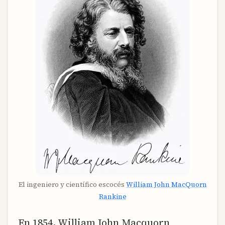
El ingeniero y científico escocés
William John MacQuorn
Rankine
En 1854, William John Macquorn