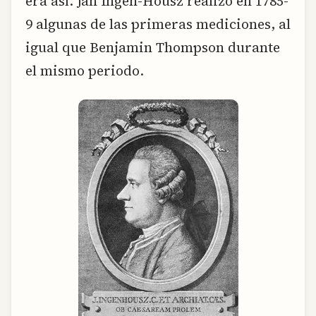
era así. Jan Ingen-Housz realizó en 1785-
9 algunas de las primeras mediciones, al
igual que Benjamin Thompson durante
el mismo periodo.