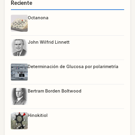
Reciente
Octanona
John Wilfrid Linnett
Determinación de Glucosa por polarimetría
Bertram Borden Boltwood
Hinokitiol