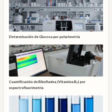
Determinación de Glucosa por polarimetría
Cuantificación de Riboflavina (Vitamina B₂) por
espectrofluorimetría