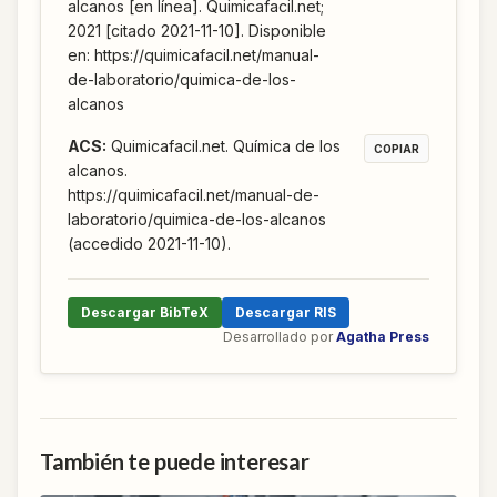
alcanos [en línea]. Quimicafacil.net;
2021 [citado 2021-11-10]. Disponible
en: https://quimicafacil.net/manual-
de-laboratorio/quimica-de-los-
alcanos
ACS
:
Quimicafacil.net. Química de los
COPIAR
alcanos.
https://quimicafacil.net/manual-de-
laboratorio/quimica-de-los-alcanos
(accedido 2021-11-10).
Descargar BibTeX
Descargar RIS
Desarrollado por
Agatha Press
También te puede interesar