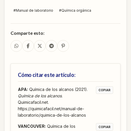
#
Manual de laboratorio
#
Química orgánica
Comparte esto:
Cómo citar este artículo:
APA
:
Química de los alcanos (2021).
COPIAR
Química de los alcanos
.
Quimicafacil.net.
https://quimicafacil.net/manual-de-
laboratorio/quimica-de-los-alcanos
VANCOUVER
:
Química de los
COPIAR