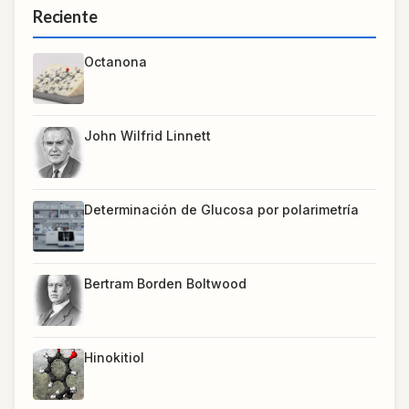
Reciente
Octanona
John Wilfrid Linnett
Determinación de Glucosa por polarimetría
Bertram Borden Boltwood
Hinokitiol