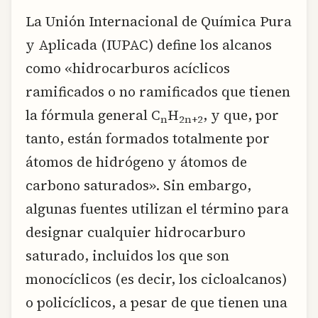
La Unión Internacional de Química Pura
y Aplicada (IUPAC) define los alcanos
como «hidrocarburos acíclicos
ramificados o no ramificados que tienen
la fórmula general C
H
, y que, por
n
2n+2
tanto, están formados totalmente por
átomos de hidrógeno y átomos de
carbono saturados». Sin embargo,
algunas fuentes utilizan el término para
designar cualquier hidrocarburo
saturado, incluidos los que son
monocíclicos (es decir, los cicloalcanos)
o policíclicos, a pesar de que tienen una