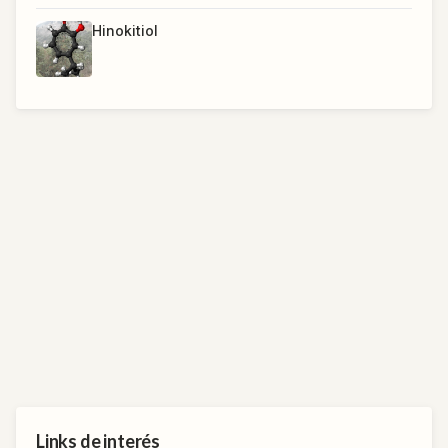
Hinokitiol
Links de interés