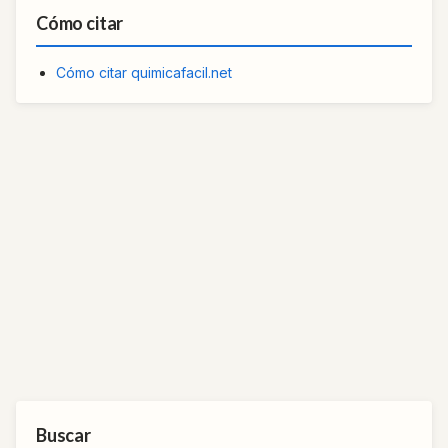
Cómo citar
Cómo citar quimicafacil.net
Buscar