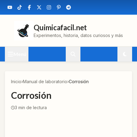
Quimicafacil.net
Experimentos, historia, datos curiosos y más
Menú
Inicio
›
Manual de laboratorio
›
Corrosión
Corrosión
3
min de lectura