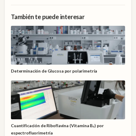
También te puede interesar
Determinación de Glucosa por polarimetría
Cuantificación de Riboflavina (Vitamina B₂) por
espectrofluorimetría