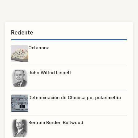
Reciente
Octanona
John Wilfrid Linnett
Determinación de Glucosa por polarimetría
Bertram Borden Boltwood