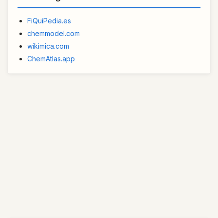
FiQuiPedia.es
chemmodel.com
wikimica.com
ChemAtlas.app