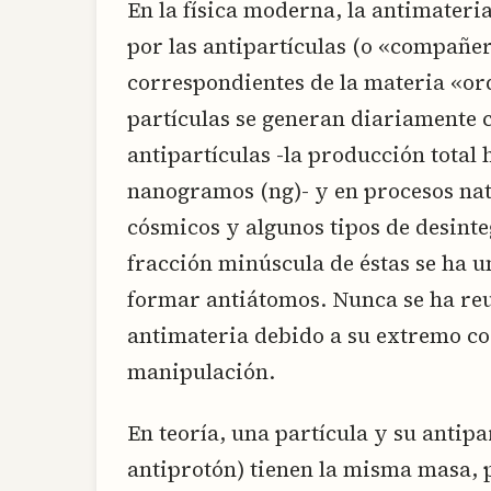
En la física moderna, la antimateri
por las antipartículas (o «compañer
correspondientes de la materia «ord
partículas se generan diariamente 
antipartículas -la producción total 
nanogramos (ng)- y en procesos nat
cósmicos y algunos tipos de desinte
fracción minúscula de éstas se ha 
formar antiátomos. Nunca se ha re
antimateria debido a su extremo cos
manipulación.
En teoría, una partícula y su antip
antiprotón) tienen la misma masa, p