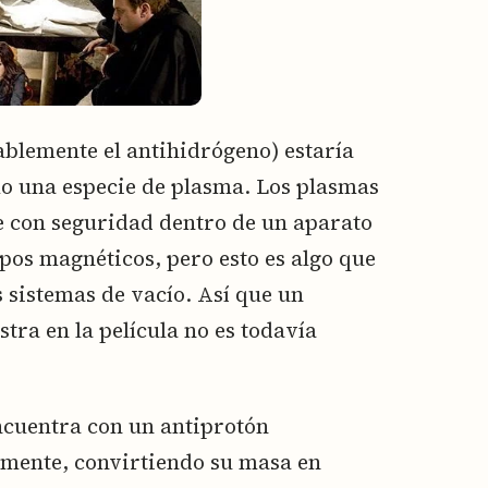
bablemente el antihidrógeno) estaría
o una especie de plasma. Los plasmas
e con seguridad dentro de un aparato
mpos magnéticos, pero esto es algo que
 sistemas de vacío. Así que un
ra en la película no es todavía
ncuentra con un antiprotón
amente, convirtiendo su masa en