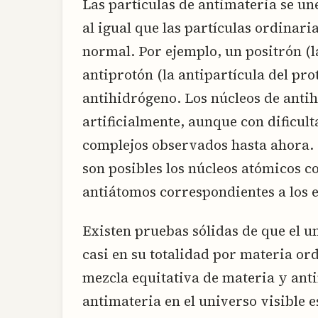
Las partículas de antimateria se un
al igual que las partículas ordinar
normal. Por ejemplo, un positrón (la
antiprotón (la antipartícula del p
antihidrógeno. Los núcleos de anti
artificialmente, aunque con dificult
complejos observados hasta ahora. L
son posibles los núcleos atómicos c
antiátomos correspondientes a los 
Existen pruebas sólidas de que el 
casi en su totalidad por materia or
mezcla equitativa de materia y anti
antimateria en el universo visible 