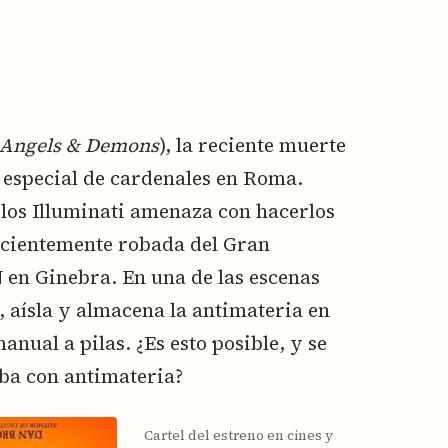
Angels & Demons
), la reciente muerte
 especial de cardenales en Roma.
 los Illuminati amenaza con hacerlos
recientemente robada del Gran
en Ginebra. En una de las escenas
 aísla y almacena la antimateria en
nual a pilas. ¿Es esto posible, y se
ba con antimateria?
Cartel del estreno en cines y