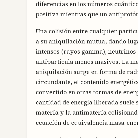
diferencias en los números cuántico
positiva mientras que un antiprotón
Una colisión entre cualquier partíc
a su aniquilación mutua, dando lug
intensos (rayos gamma), neutrinos y
antipartícula menos masivos. La may
aniquilación surge en forma de rad
circundante, el contenido energétic
convertido en otras formas de energí
cantidad de energía liberada suele s
materia y la antimateria colisionad
ecuación de equivalencia masa-ene