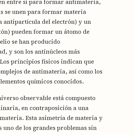
en entre sí para formar antimateria,
ias se unen para formar materia
 antipartícula del electrón) y un
rotón) pueden formar un átomo de
helio se han producido
ad, y son los antinúcleos más
os principios físicos indican que
omplejos de antimateria, así como los
elementos químicos conocidos.
universo observable está compuesto
dinaria, en contraposición a una
materia. Esta asimetría de materia y
es uno de los grandes problemas sin