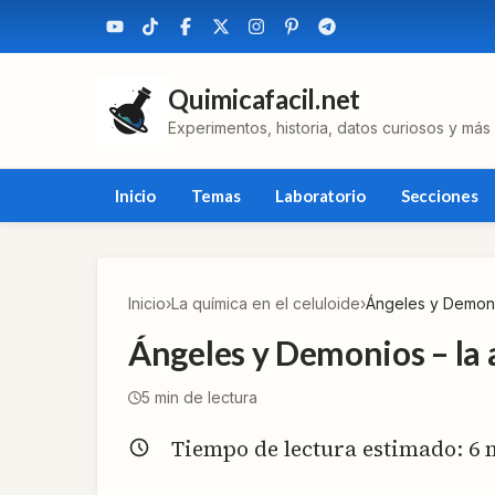
Quimicafacil.net
Experimentos, historia, datos curiosos y más
Inicio
Temas
Laboratorio
Secciones
Inicio
›
La química en el celuloide
›
Ángeles y Demonio
Ángeles y Demonios – la 
5
min de lectura
Tiempo de lectura estimado:
6
m