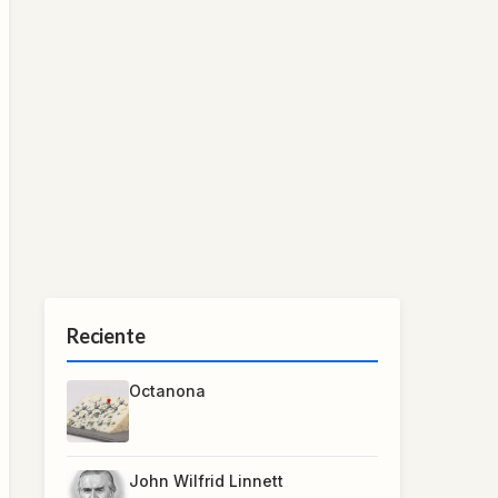
Reciente
Octanona
John Wilfrid Linnett