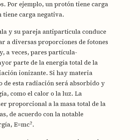
s. Por ejemplo, un protón tiene carga
 tiene carga negativa.
ula y su pareja antipartícula conduce
ar a diversas proporciones de fotones
, a veces, pares partícula-
or parte de la energía total de la
iación ionizante. Si hay materia
o de esta radiación será absorbido y
a, como el calor o la luz. La
er proporcional a la masa total de la
as, de acuerdo con la notable
2
rgía, E=mc
.