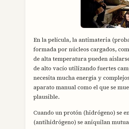
En la película, la antimateria (pro
formada por núcleos cargados, com
de alta temperatura pueden aislars
de alto vacío utilizando fuertes ca
necesita mucha energía y complejos
aparato manual como el que se muest
plausible.
Cuando un protón (hidrógeno) se e
(antihidrógeno) se aniquilan mutu