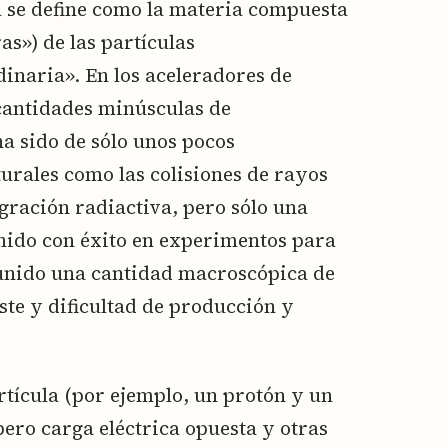
a se define como la materia compuesta
as») de las partículas
inaria». En los aceleradores de
cantidades minúsculas de
ha sido de sólo unos pocos
urales como las colisiones de rayos
gración radiactiva, pero sólo una
unido con éxito en experimentos para
unido una cantidad macroscópica de
te y dificultad de producción y
artícula (por ejemplo, un protón y un
ero carga eléctrica opuesta y otras