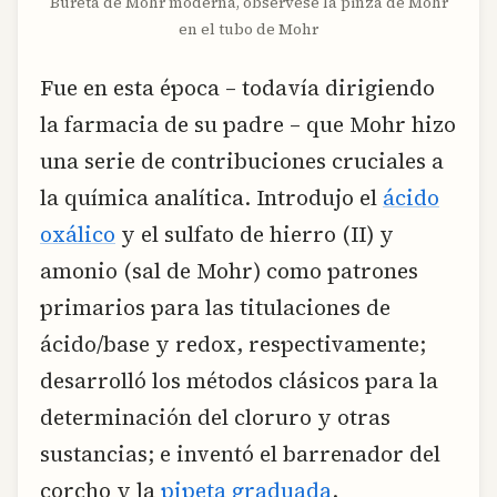
Bureta de Mohr moderna, observese la pinza de Mohr
en el tubo de Mohr
Fue en esta época – todavía dirigiendo
la farmacia de su padre – que Mohr hizo
una serie de contribuciones cruciales a
la química analítica. Introdujo el
ácido
oxálico
y el sulfato de hierro (II) y
amonio (sal de Mohr) como patrones
primarios para las titulaciones de
ácido/base y redox, respectivamente;
desarrolló los métodos clásicos para la
determinación del cloruro y otras
sustancias; e inventó el barrenador del
corcho y la
pipeta graduada
.