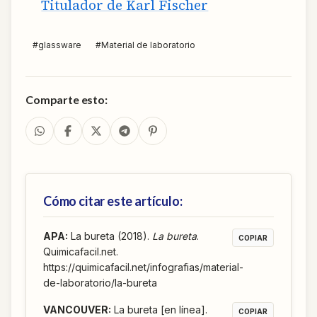
Titulador de Karl Fischer
#
glassware
#
Material de laboratorio
Comparte esto:
Cómo citar este artículo:
APA
:
La bureta (2018).
La bureta
.
COPIAR
Quimicafacil.net.
https://quimicafacil.net/infografias/material-
de-laboratorio/la-bureta
VANCOUVER
:
La bureta [en línea].
COPIAR