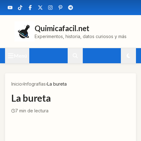
Quimicafacil.net
Experimentos, historia, datos curiosos y más
Menú
Inicio
›
Infografías
›
La bureta
La bureta
7
min de lectura