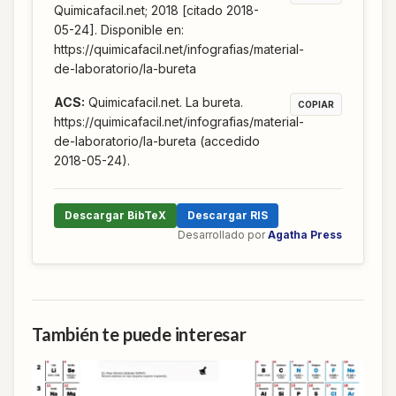
Quimicafacil.net; 2018 [citado 2018-
05-24]. Disponible en:
https://quimicafacil.net/infografias/material-
de-laboratorio/la-bureta
ACS
:
Quimicafacil.net. La bureta.
COPIAR
https://quimicafacil.net/infografias/material-
de-laboratorio/la-bureta (accedido
2018-05-24).
Descargar BibTeX
Descargar RIS
Desarrollado por
Agatha Press
También te puede interesar