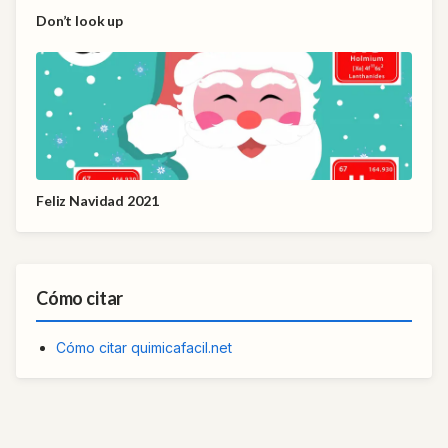
Don’t look up
Feliz Navidad 2021
Cómo citar
Cómo citar quimicafacil.net