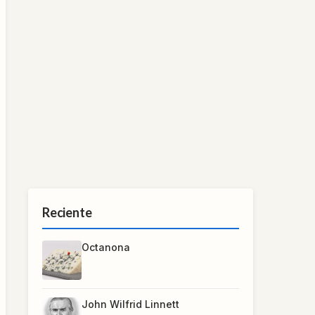
Reciente
Octanona
John Wilfrid Linnett