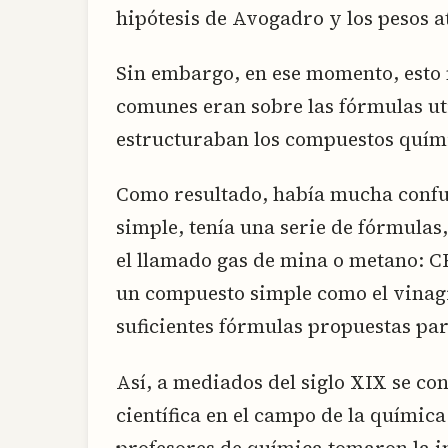
hipótesis de Avogadro y los pesos a
Sin embargo, en ese momento, esto 
comunes eran sobre las fórmulas ut
estructuraban los compuestos quím
Como resultado, había mucha confus
simple, tenía una serie de fórmulas
el llamado gas de mina o metano: 
un compuesto simple como el vinagr
suficientes fórmulas propuestas par
Así, a mediados del siglo XIX se co
científica en el campo de la química
profesores de química tomaron la i