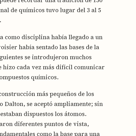
 puede recordar una tradición de 150
nal de químicos tuvo lugar del 3 al 5
.
a como disciplina había llegado a un
voisier había sentado las bases de la
guientes se introdujeron muchos
e hizo cada vez más difícil comunicar
compuestos químicos.
 construcción más pequeños de los
 Dalton, se aceptó ampliamente; sin
estaban dispuestos los átomos.
aron diferentes puntos de vista,
fundamentales como la base para una