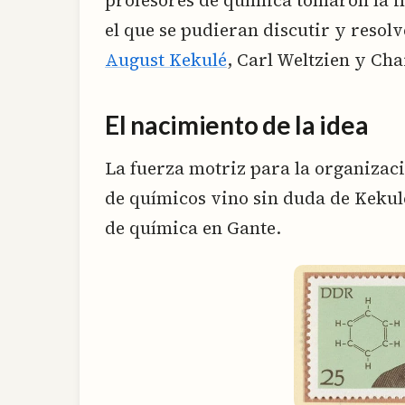
el que se pudieran discutir y resol
August Kekulé
, Carl Weltzien y Ch
El nacimiento de la idea
La fuerza motriz para la organizac
de químicos vino sin duda de Kekul
de química en Gante.