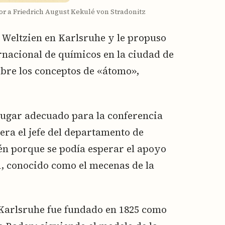
or a Friedrich August Kekulé von Stradonitz
a Weltzien en Karlsruhe y le propuso
rnacional de químicos en la ciudad de
obre los conceptos de «átomo»,
lugar adecuado para la conferencia
era el jefe del departamento de
én porque se podía esperar el apoyo
, conocido como el mecenas de la
e Karlsruhe fue fundado en 1825 como