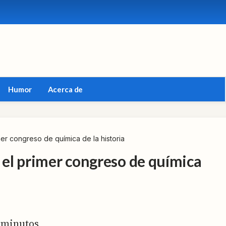
Humor
Acerca de
mer congreso de química de la historia
, el primer congreso de química
minutos