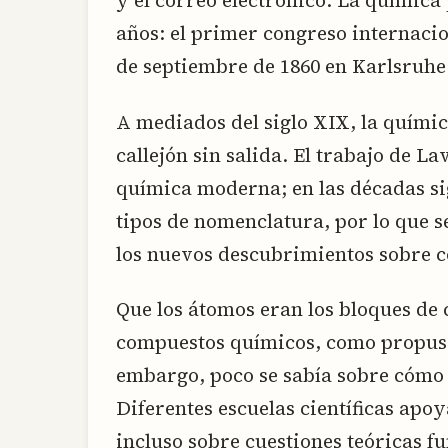
y el correo electrónico. La química
años: el primer congreso internacio
de septiembre de 1860 en Karlsruhe
A mediados del siglo XIX, la químic
callejón sin salida. El trabajo de La
química moderna; en las décadas si
tipos de nomenclatura, por lo que s
los nuevos descubrimientos sobre 
Que los átomos eran los bloques de
compuestos químicos, como propuso
embargo, poco se sabía sobre cómo 
Diferentes escuelas científicas apoy
incluso sobre cuestiones teóricas 