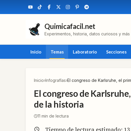
Quimicafacil.net
Experimentos, historia, datos curiosos y más
Inicio
Temas
Laboratorio
Secciones
Inicio
›
Infografías
›
El congreso de Karlsruhe, el pri
El congreso de Karlsruhe
de la historia
11
min de lectura
Tiempo de lectura estimado:
13