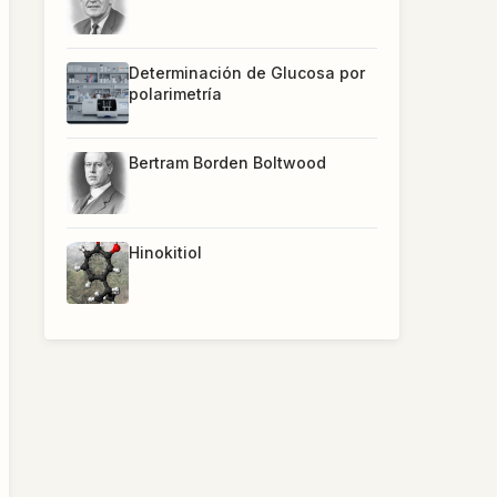
Determinación de Glucosa por
polarimetría
Bertram Borden Boltwood
Hinokitiol