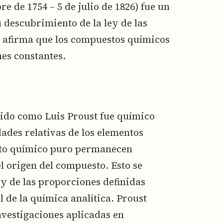
e de 1754 – 5 de julio de 1826) fue un
 descubrimiento de la ley de las
e afirma que los compuestos químicos
es constantes.
ido como Luis Proust fue químico
ades relativas de los elementos
sto químico puro permanecen
l origen del compuesto. Esto se
ey de las proporciones definidas
l de la química analítica. Proust
nvestigaciones aplicadas en