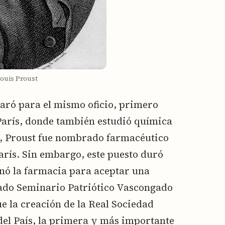
ouis Proust
paró para el mismo oficio, primero
París, donde también estudió química
6, Proust fue nombrado farmacéutico
París. Sin embargo, este puesto duró
nó la farmacia para aceptar una
eado Seminario Patriótico Vascongado
ue la creación de la Real Sociedad
l País, la primera y más importante