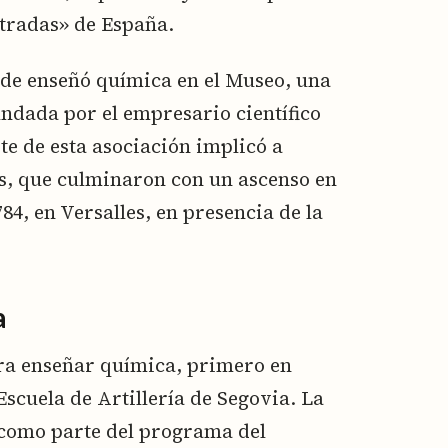
stradas» de España.
nde enseñó química en el Museo, una
ndada por el empresario científico
te de esta asociación implicó a
s, que culminaron con un ascenso en
784, en Versalles, en presencia de la
a
ra enseñar química, primero en
Escuela de Artillería de Segovia. La
 como parte del programa del