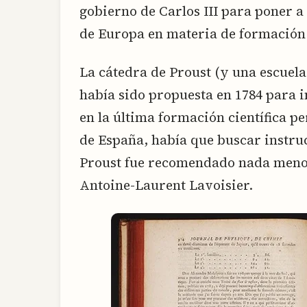
gobierno de Carlos III para poner a 
de Europa en materia de formación 
La cátedra de Proust (y una escuel
había sido propuesta en 1784 para in
en la última formación científica pe
de España, había que buscar instruc
Proust fue recomendado nada menos
Antoine-Laurent Lavoisier.