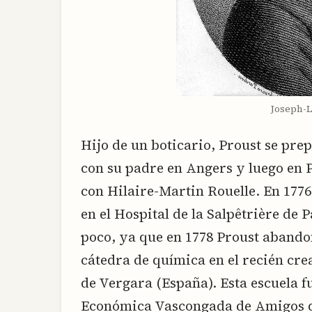
Joseph-L
Hijo de un boticario, Proust se pre
con su padre en Angers y luego en 
con Hilaire-Martin Rouelle. En 177
en el Hospital de la Salpêtrière de 
poco, ya que en 1778 Proust abando
cátedra de química en el recién cr
de Vergara (España). Esta escuela f
Económica Vascongada de Amigos de