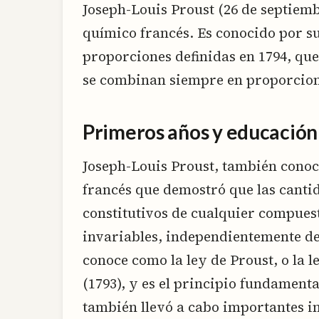
Joseph-Louis Proust (26 de septiembr
químico francés. Es conocido por su
proporciones definidas en 1794, qu
se combinan siempre en proporcion
Primeros años y educación
Joseph-Louis Proust, también conoc
francés que demostró que las cantid
constitutivos de cualquier compue
invariables, independientemente de
conoce como la ley de Proust, o la l
(1793), y es el principio fundamenta
también llevó a cabo importantes i