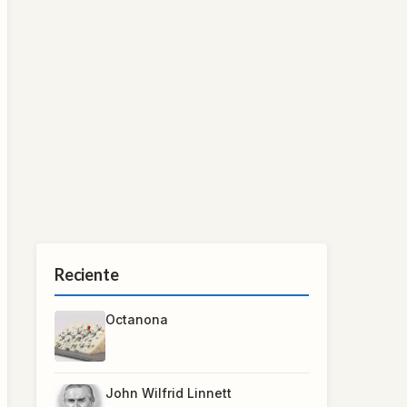
Reciente
Octanona
John Wilfrid Linnett