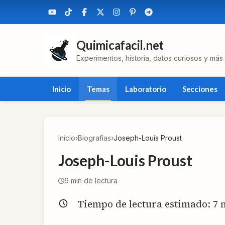
Quimicafacil.net
Experimentos, historia, datos curiosos y más
Inicio
Temas
Laboratorio
Secciones
Inicio
›
Biografias
›
Joseph-Louis Proust
Joseph-Louis Proust
6
min de lectura
Tiempo de lectura estimado:
7
m