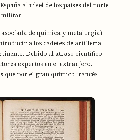
España al nivel de los países del norte
militar.
a asociada de química y metalurgia)
troducir a los cadetes de artillería
rtinente. Debido al atraso científico
tores expertos en el extranjero.
 que por el gran químico francés