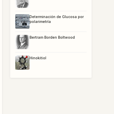
Determinación de Glucosa por
polarimetría
Bertram Borden Boltwood
Hinokitiol