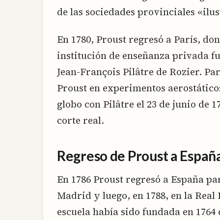
de las sociedades provinciales «ilu
En 1780, Proust regresó a París, do
institución de enseñanza privada fu
Jean-François Pilâtre de Rozier. Par
Proust en experimentos aerostático
globo con Pilâtre el 23 de junio de 1
corte real.
Regreso de Proust a Españ
En 1786 Proust regresó a España pa
Madrid y luego, en 1788, en la Real 
escuela había sido fundada en 1764