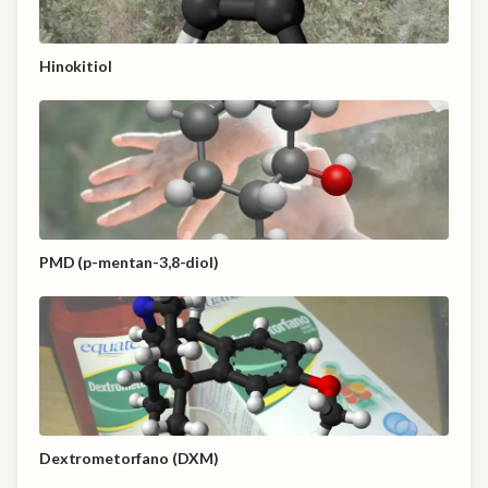
Hinokitiol
PMD (p-mentan-3,8-diol)
Dextrometorfano (DXM)