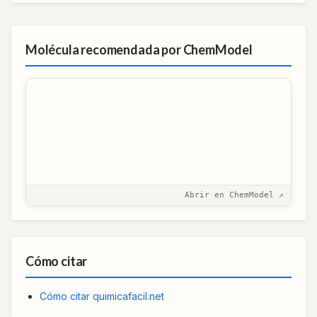
Molécula recomendada por ChemModel
Abrir en ChemModel ↗
Cómo citar
Cómo citar quimicafacil.net