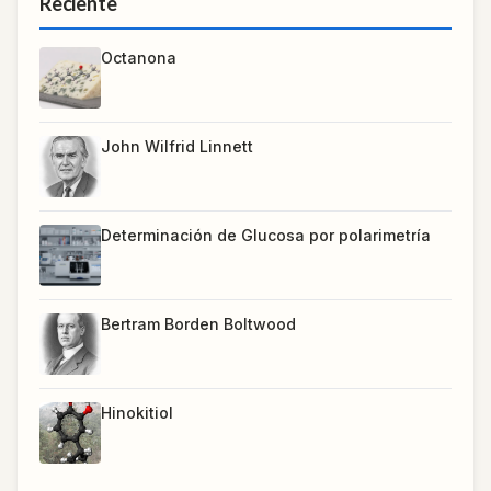
Reciente
Octanona
John Wilfrid Linnett
Determinación de Glucosa por polarimetría
Bertram Borden Boltwood
Hinokitiol