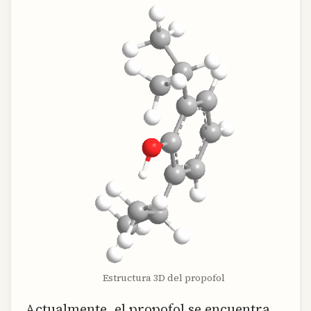
Estructura 3D del propofol
Actualmente, el propofol se encuentra