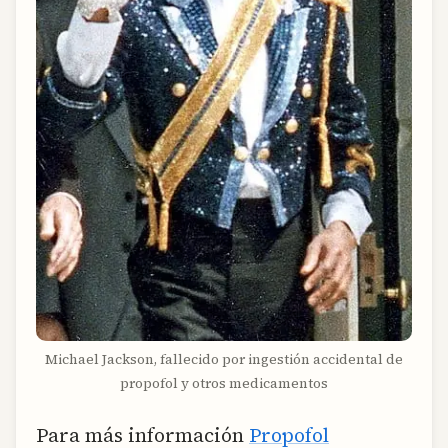
Michael Jackson, fallecido por ingestión accidental de
propofol y otros medicamentos
Para más información
Propofol