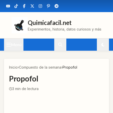
Quimicafacil.net
Experimentos, historia, datos curiosos y más
Menú
Inicio
›
Compuesto de la semana
›
Propofol
Propofol
3
min de lectura