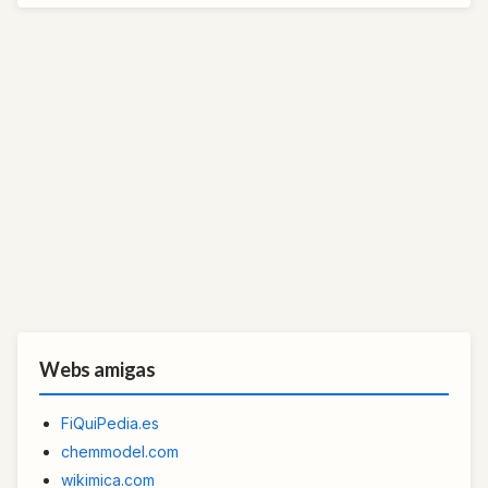
Webs amigas
FiQuiPedia.es
chemmodel.com
wikimica.com