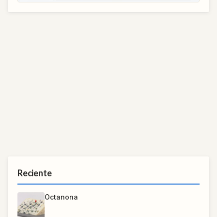
Reciente
Octanona