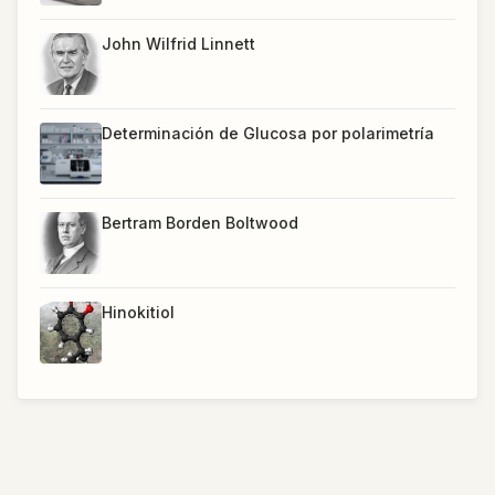
John Wilfrid Linnett
Determinación de Glucosa por polarimetría
Bertram Borden Boltwood
Hinokitiol