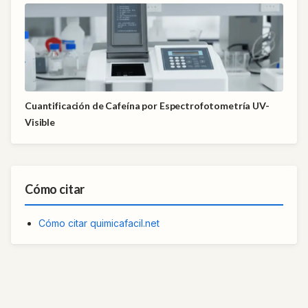
Cuantificación de Cafeína por Espectrofotometría UV-
Visible
Cómo citar
Cómo citar quimicafacil.net