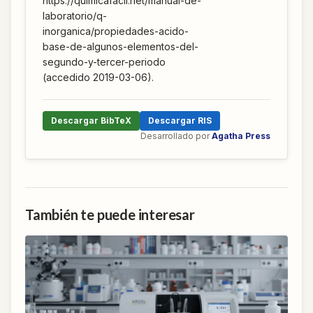
https://quimicafacil.net/manual-de-
laboratorio/q-
inorganica/propiedades-acido-
base-de-algunos-elementos-del-
segundo-y-tercer-periodo
(accedido 2019-03-06).
Descargar BibTeX
Descargar RIS
Desarrollado por
Agatha Press
También te puede interesar