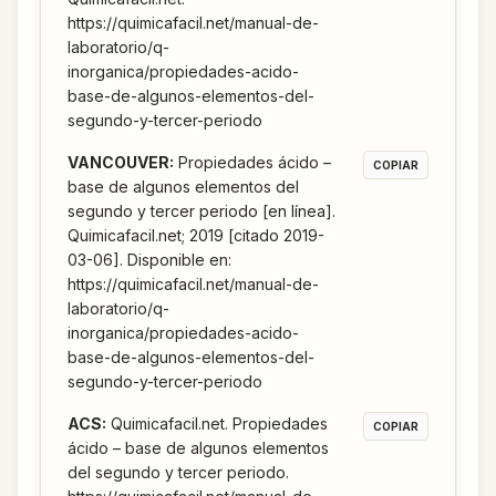
https://quimicafacil.net/manual-de-
laboratorio/q-
inorganica/propiedades-acido-
base-de-algunos-elementos-del-
segundo-y-tercer-periodo
VANCOUVER
:
Propiedades ácido –
COPIAR
base de algunos elementos del
segundo y tercer periodo [en línea].
Quimicafacil.net; 2019 [citado 2019-
03-06]. Disponible en:
https://quimicafacil.net/manual-de-
laboratorio/q-
inorganica/propiedades-acido-
base-de-algunos-elementos-del-
segundo-y-tercer-periodo
ACS
:
Quimicafacil.net. Propiedades
COPIAR
ácido – base de algunos elementos
del segundo y tercer periodo.