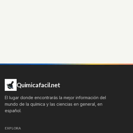
Quimicafacil.net
El lugar donde encontrarás la mejor información del
mundo de la química y las ciencias en general, en
español.
EXPLORA