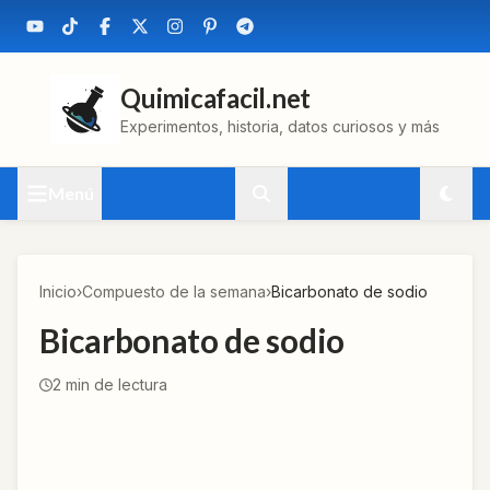
Quimicafacil.net
Experimentos, historia, datos curiosos y más
Menú
Inicio
›
Compuesto de la semana
›
Bicarbonato de sodio
Bicarbonato de sodio
2
min de lectura