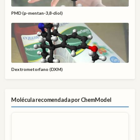
PMD (p-mentan-3,8-diol)
Dextrometorfano (DXM)
Molécula recomendada por ChemModel