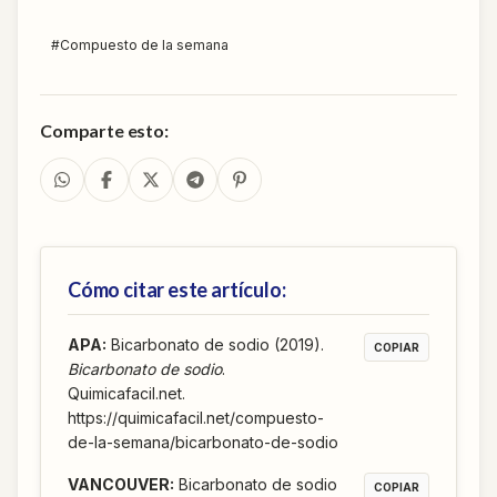
#
Compuesto de la semana
Comparte esto:
Cómo citar este artículo:
APA
:
Bicarbonato de sodio (2019).
COPIAR
Bicarbonato de sodio
.
Quimicafacil.net.
https://quimicafacil.net/compuesto-
de-la-semana/bicarbonato-de-sodio
VANCOUVER
:
Bicarbonato de sodio
COPIAR