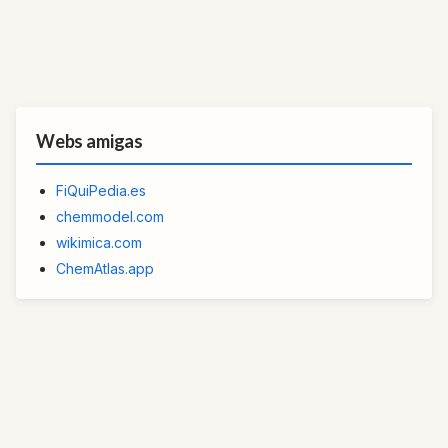
Webs amigas
FiQuiPedia.es
chemmodel.com
wikimica.com
ChemAtlas.app