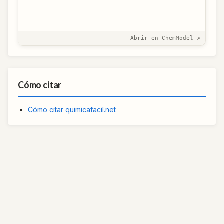
Abrir en ChemModel ↗
Cómo citar
Cómo citar quimicafacil.net