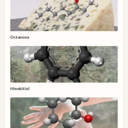
Octanona
Hinokitiol