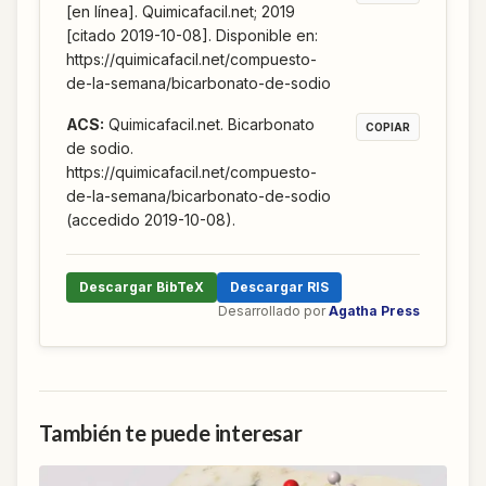
[en línea]. Quimicafacil.net; 2019
[citado 2019-10-08]. Disponible en:
https://quimicafacil.net/compuesto-
de-la-semana/bicarbonato-de-sodio
ACS
:
Quimicafacil.net. Bicarbonato
COPIAR
de sodio.
https://quimicafacil.net/compuesto-
de-la-semana/bicarbonato-de-sodio
(accedido 2019-10-08).
Descargar BibTeX
Descargar RIS
Desarrollado por
Agatha Press
También te puede interesar