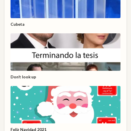
Cubeta
Don’t look up
Feliz Navidad 2021