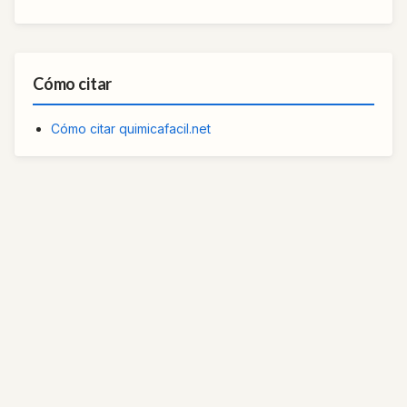
Cómo citar
Cómo citar quimicafacil.net