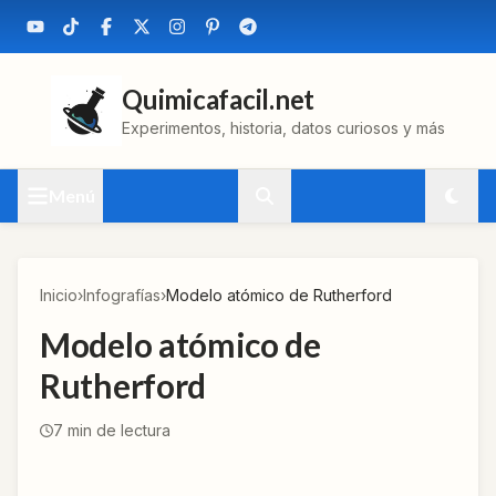
Quimicafacil.net
Experimentos, historia, datos curiosos y más
Menú
Inicio
›
Infografías
›
Modelo atómico de Rutherford
Modelo atómico de
Rutherford
7
min de lectura