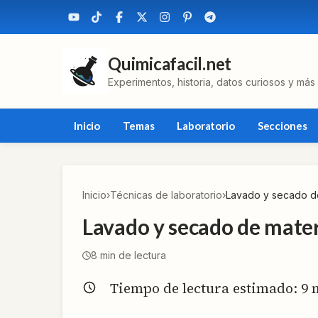
Quimicafacil.net
Experimentos, historia, datos curiosos y más
Inicio
Temas
Laboratorio
Secciones
Inicio
›
Técnicas de laboratorio
›
Lavado y secado de
Lavado y secado de mater
8
min de lectura
Tiempo de lectura estimado:
9
m