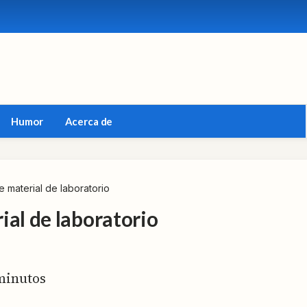
Humor
Acerca de
 material de laboratorio
ial de laboratorio
inutos