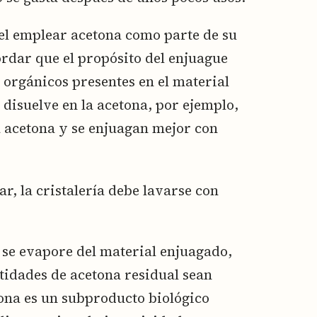
el emplear acetona como parte de su
ordar que el propósito del enjuague
s orgánicos presentes en el material
 disuelve en la acetona, por ejemplo,
la acetona y se enjuagan mejor con
, la cristalería debe lavarse con
 se evapore del material enjuagado,
tidades de acetona residual sean
tona es un subproducto biológico