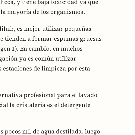
icos, y tiene baja toxicidad ya que
 la mayoría de los organismos.
diluir, es mejor utilizar pequeñas
ue tienden a formar espumas gruesas
gen 1). En cambio, en muchos
gación ya es común utilizar
s estaciones de limpieza por esta
ernativa profesional para el lavado
al la cristalería es el detergente
os pocos mL de agua destilada, luego