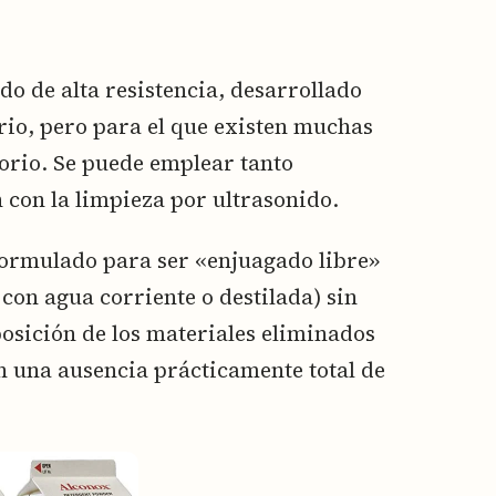
o de alta resistencia, desarrollado
rio, pero para el que existen muchas
torio. Se puede emplear tanto
on la limpieza por ultrasonido.
formulado para ser «enjuagado libre»
con agua corriente o destilada) sin
osición de los materiales eliminados
en una ausencia prácticamente total de