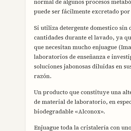
normal de algunos procesos metaból
puede ser fácilmente excretado por
Si utiliza detergente domestico sin 
cantidades durante el lavado, ya q
que necesitan mucho enjuague (Ima
laboratorios de enseñanza e investi
soluciones jabonosas diluidas en su
razón.
Un producto que constituye una alt
de material de laboratorio, en especi
biodegradable «Alconox».
Enjuague toda la cristalería con un