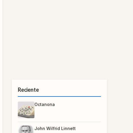
Reciente
Octanona
John Wilfrid Linnett