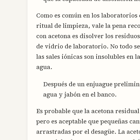
Como es común en los laboratorios 
ritual de limpieza, vale la pena rec
con acetona es disolver los residuo
de vidrio de laboratorio. No todo se
las sales iónicas son insolubles en 
agua.
Después de un enjuague preliminar
agua y jabón en el banco.
Es probable que la acetona residual
pero es aceptable que pequeñas can
arrastradas por el desagüe. La ace