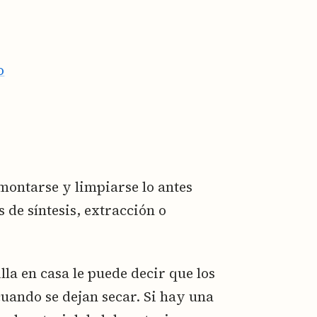
o
montarse y limpiarse lo antes
s de síntesis, extracción o
lla en casa le puede decir que los
cuando se dejan secar. Si hay una