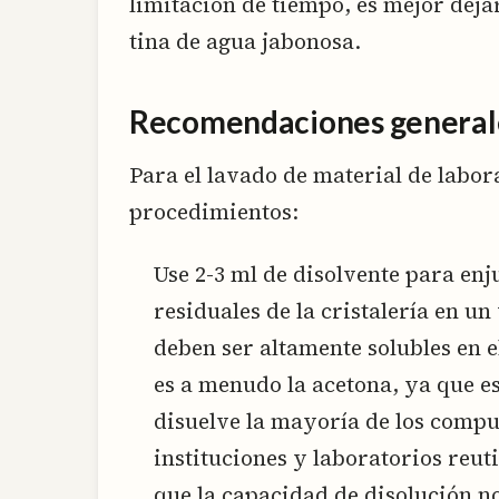
limitación de tiempo, es mejor deja
tina de agua jabonosa.
Recomendaciones general
Para el lavado de material de labora
procedimientos:
Use 2-3 ml de disolvente para en
residuales de la cristalería en u
deben ser altamente solubles en el
es a menudo la acetona, ya que e
disuelve la mayoría de los compu
instituciones y laboratorios reut
que la capacidad de disolución n