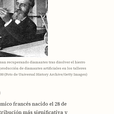
ssan recuperando diamantes tras disolver el hierro
producción de diamantes artificiales en los talleres
900 (Foto de Universal History Archive/Getty Images)
n
mico francés nacido el 28 de
tribución más significativa y