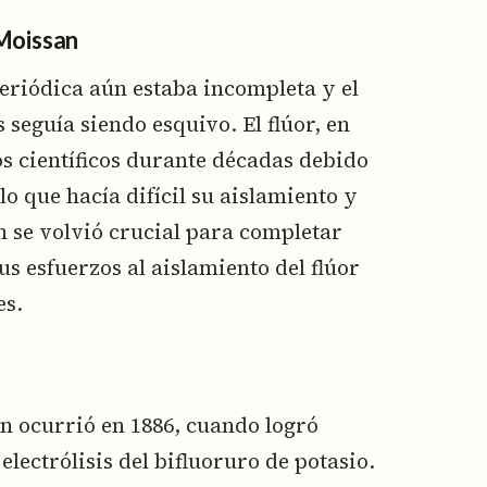
 Moissan
periódica aún estaba incompleta y el
seguía siendo esquivo. El flúor, en
os científicos durante décadas debido
lo que hacía difícil su aislamiento y
n se volvió crucial para completar
s esfuerzos al aislamiento del flúor
es.
n ocurrió en 1886, cuando logró
 electrólisis del bifluoruro de potasio.