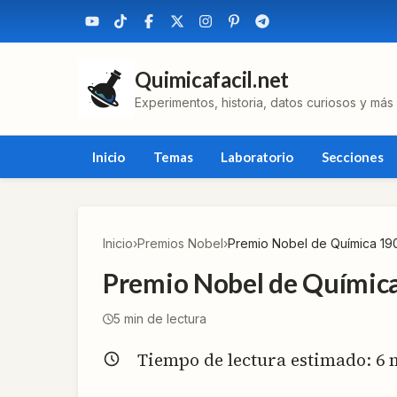
Quimicafacil.net
Experimentos, historia, datos curiosos y más
Inicio
Temas
Laboratorio
Secciones
Inicio
›
Premios Nobel
›
Premio Nobel de Química 19
Premio Nobel de Químic
5
min de lectura
Tiempo de lectura estimado:
6
m