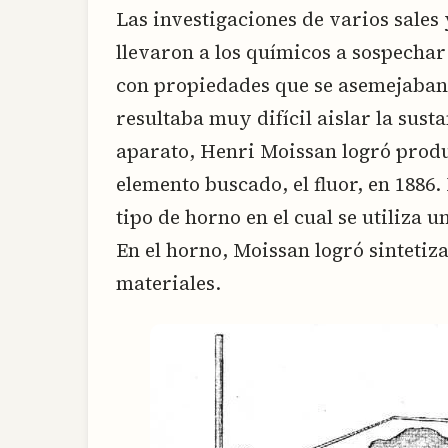
Las investigaciones de varios sales
llevaron a los químicos a sospecha
con propiedades que se asemejaban 
resultaba muy difícil aislar la sus
aparato, Henri Moissan logró produ
elemento buscado, el fluor, en 188
tipo de horno en el cual se utiliza u
En el horno, Moissan logró sinteti
materiales.