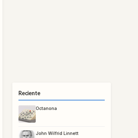
Reciente
Octanona
John Wilfrid Linnett