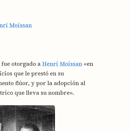
nri Moissan
 fue otorgado a
Henri Moissan
«en
cios que le prestó en su
ento flúor, y por la adopción al
ctrico que lleva su nombre».