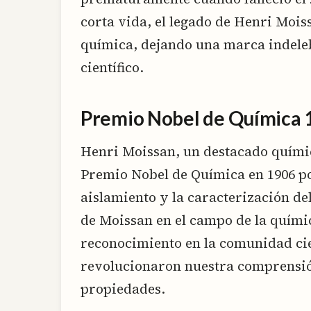
corta vida, el legado de Henri Moiss
química, dejando una marca indeleb
científico.
Premio Nobel de Química 
Henri Moissan, un destacado químic
Premio Nobel de Química en 1906 po
aislamiento y la caracterización del
de Moissan en el campo de la químic
reconocimiento en la comunidad cie
revolucionaron nuestra comprensió
propiedades.