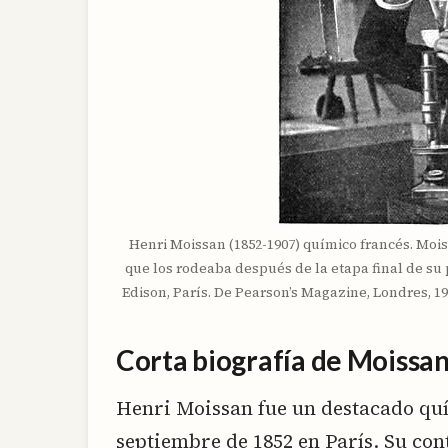
Henri Moissan (1852-1907) químico francés. Moi
que los rodeaba después de la etapa final de su 
Edison, París. De Pearson’s Magazine, Londres, 1
Corta biografía de Moissa
Henri Moissan fue un destacado quí
septiembre de 1852 en París. Su con