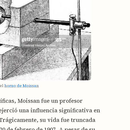
del
horno de Moissan
íficas, Moissan fue un profesor
jerció una influencia significativa en
. Trágicamente, su vida fue truncada
0 de febrero de 1907. A pesar de su