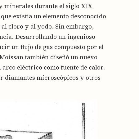
 y minerales durante el siglo XIX
r que existía un elemento desconocido
al cloro y al yodo. Sin embargo,
tancia. Desarrollando un ingenioso
cir un flujo de gas compuesto por el
6. Moissan también diseñó un nuevo
n arco eléctrico como fuente de calor.
zar diamantes microscópicos y otros