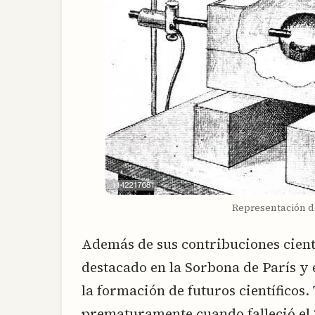
Representación 
Además de sus contribuciones cient
destacado en la Sorbona de París y e
la formación de futuros científicos
prematuramente cuando falleció el 2