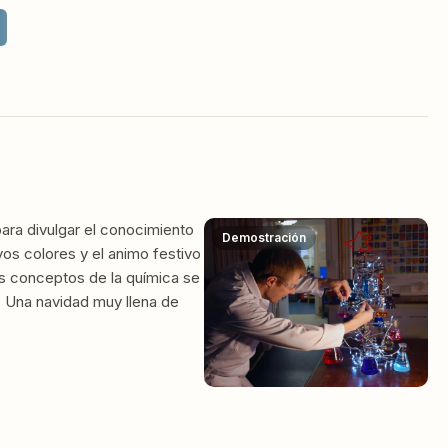
ara divulgar el conocimiento
Demostración
vos colores y el animo festivo
los conceptos de la química se
 Una navidad muy llena de