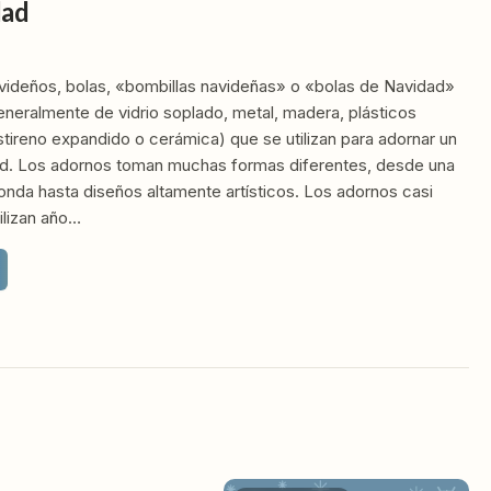
dad
videños, bolas, «bombillas navideñas» o «bolas de Navidad»
neralmente de vidrio soplado, metal, madera, plásticos
stireno expandido o cerámica) que se utilizan para adornar un
ad. Los adornos toman muchas formas diferentes, desde una
onda hasta diseños altamente artísticos. Los adornos casi
ilizan año…