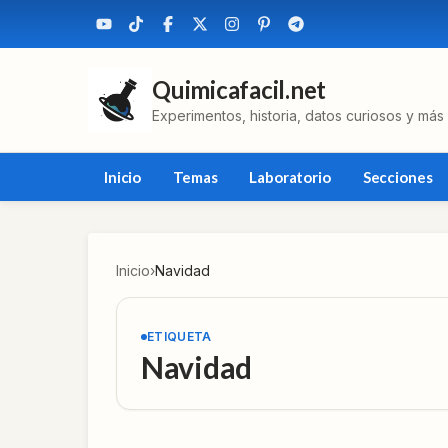
Quimicafacil.net
Experimentos, historia, datos curiosos y más
Inicio
Temas
Laboratorio
Secciones
Inicio
›
Navidad
ETIQUETA
Navidad