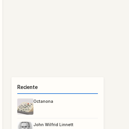
Reciente
Octanona
John Wilfrid Linnett