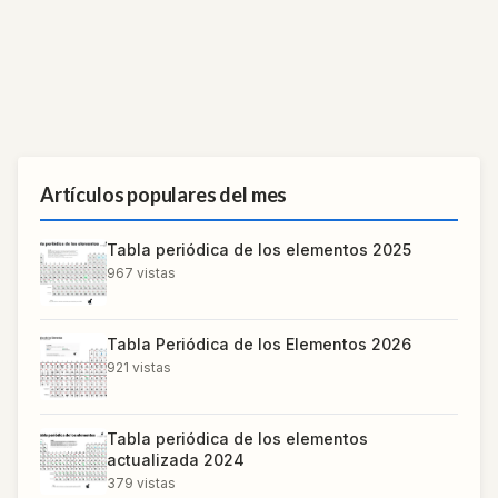
Artículos populares del mes
Tabla periódica de los elementos 2025
967
vistas
Tabla Periódica de los Elementos 2026
921
vistas
Tabla periódica de los elementos
actualizada 2024
379
vistas