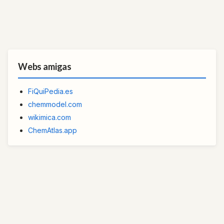
Webs amigas
FiQuiPedia.es
chemmodel.com
wikimica.com
ChemAtlas.app