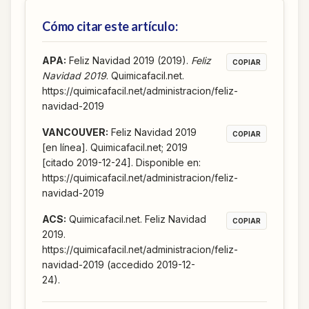
Cómo citar este artículo:
APA
:
Feliz Navidad 2019 (2019).
Feliz
COPIAR
Navidad 2019
. Quimicafacil.net.
https://quimicafacil.net/administracion/feliz-
navidad-2019
VANCOUVER
:
Feliz Navidad 2019
COPIAR
[en línea]. Quimicafacil.net; 2019
[citado 2019-12-24]. Disponible en:
https://quimicafacil.net/administracion/feliz-
navidad-2019
ACS
:
Quimicafacil.net. Feliz Navidad
COPIAR
2019.
https://quimicafacil.net/administracion/feliz-
navidad-2019 (accedido 2019-12-
24).