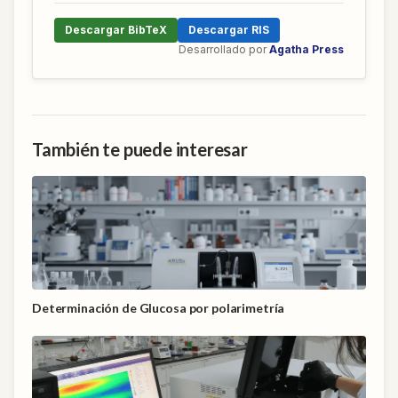
Descargar BibTeX
Descargar RIS
Desarrollado por
Agatha Press
También te puede interesar
Determinación de Glucosa por polarimetría