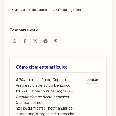
#
Manual de laboratorio
#
Química orgánica
Comparte esto:
Cómo citar este artículo:
APA
:
La reacción de Grignard –
COPIAR
Preparación de ácido benzoico
(2022).
La reacción de Grignard –
Preparación de ácido benzoico
.
Quimicafacil.net.
https://quimicafacil.net/manual-de-
laboratorio/q-organica/la-reaccion-