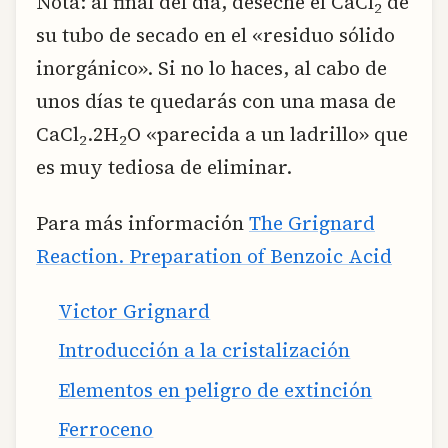
Nota
: al final del día, deseche el CaCl
de
2
su tubo de secado en el «residuo sólido
inorgánico». Si no lo haces, al cabo de
unos días te quedarás con una masa de
CaCl
.2H
O «parecida a un ladrillo» que
2
2
es muy tediosa de eliminar.
Para más información
The Grignard
Reaction. Preparation of Benzoic Acid
Victor Grignard
Introducción a la cristalización
Elementos en peligro de extinción
Ferroceno