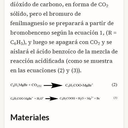
dióxido de carbono, en forma de CO
2
sólido, pero el bromuro de
fenilmagnesio se preparará a partir de
bromobenceno según la ecuación 1, (R =
C
H
), y luego se apagará con CO
y se
6
5
2
aislará el ácido benzoico de la mezcla de
reacción acidificada (como se muestra
en las ecuaciones (2) y (3)).
Materiales