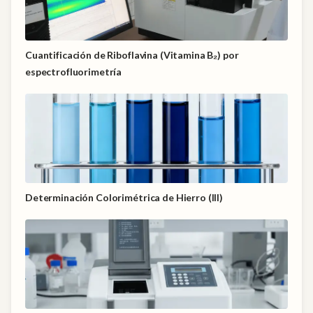
Cuantificación de Riboflavina (Vitamina B₂) por
espectrofluorimetría
Determinación Colorimétrica de Hierro (III)