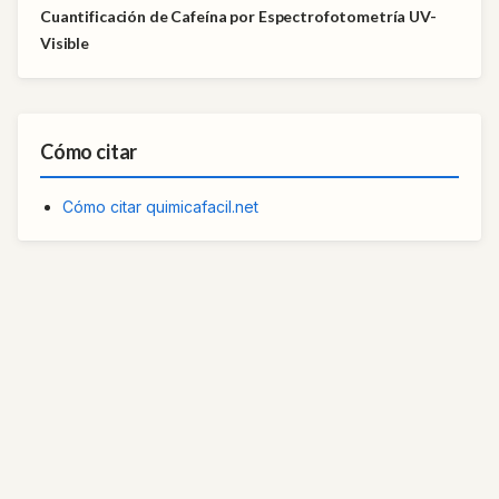
Cuantificación de Cafeína por Espectrofotometría UV-
Visible
Cómo citar
Cómo citar quimicafacil.net