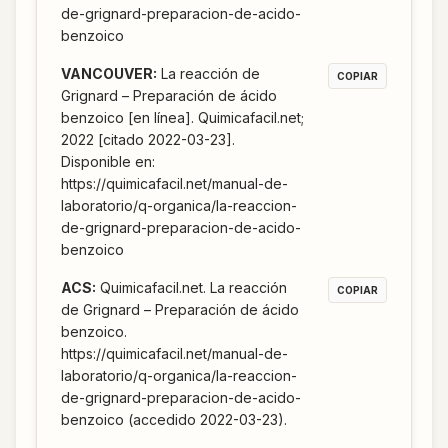
de-grignard-preparacion-de-acido-
benzoico
VANCOUVER
:
La reacción de
COPIAR
Grignard – Preparación de ácido
benzoico [en línea]. Quimicafacil.net;
2022 [citado 2022-03-23].
Disponible en:
https://quimicafacil.net/manual-de-
laboratorio/q-organica/la-reaccion-
de-grignard-preparacion-de-acido-
benzoico
ACS
:
Quimicafacil.net. La reacción
COPIAR
de Grignard – Preparación de ácido
benzoico.
https://quimicafacil.net/manual-de-
laboratorio/q-organica/la-reaccion-
de-grignard-preparacion-de-acido-
benzoico (accedido 2022-03-23).