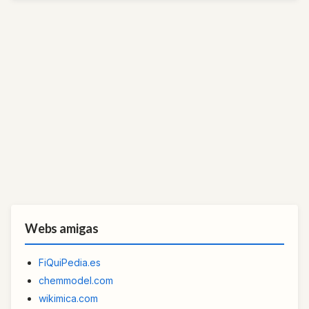
Webs amigas
FiQuiPedia.es
chemmodel.com
wikimica.com