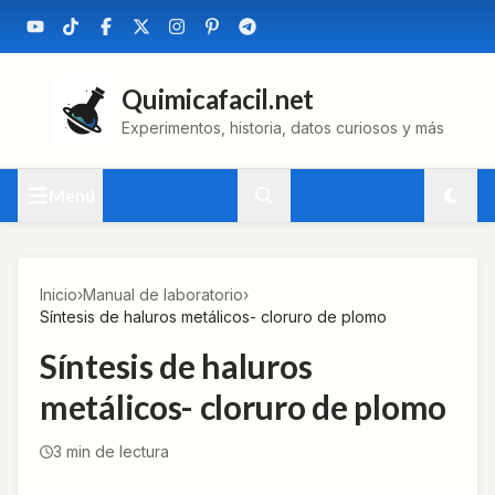
Quimicafacil.net
Experimentos, historia, datos curiosos y más
Menú
Inicio
›
Manual de laboratorio
›
Síntesis de haluros metálicos- cloruro de plomo
Síntesis de haluros
metálicos- cloruro de plomo
3
min de lectura