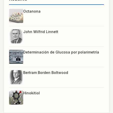
Octanona
John Wilfrid Linnett
Determinación de Glucosa por polarimetría
Bertram Borden Boltwood
Hinokitiol