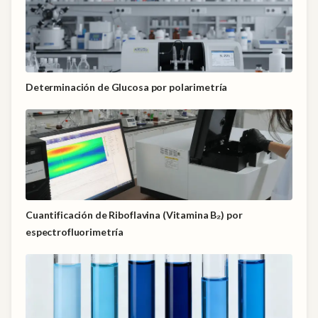
Determinación de Glucosa por polarimetría
Cuantificación de Riboflavina (Vitamina B₂) por
espectrofluorimetría