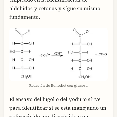
aldehídos y cetonas y sigue su mismo
fundamento.
Reacción de Benedict con glucosa
El ensayo del lugol o del yoduro sirve
para identificar si se esta manejando un
polisacárido, un disacárido o un