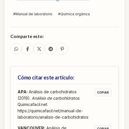
#
Manual de laboratorio
#
Química orgánica
Comparte esto:
Cómo citar este artículo:
APA
:
Análisis de carbohidratos
COPIAR
(2019).
Análisis de carbohidratos
.
Quimicafacil.net.
https://quimicafacil.net/manual-de-
laboratorio/analisis-de-carbohidratos
VANCOUVER
:
Análisis de
COPIAR