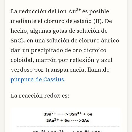
3+
La reducción del ion Au
es posible
mediante el cloruro de estaño (II). De
hecho, algunas gotas de solución de
SnCl
en una solución de cloruro áurico
2
dan un precipitado de oro dicroico
coloidal, marrón por reflexión y azul
verdoso por transparencia, llamado
púrpura de Cassius
.
La reacción redox es: