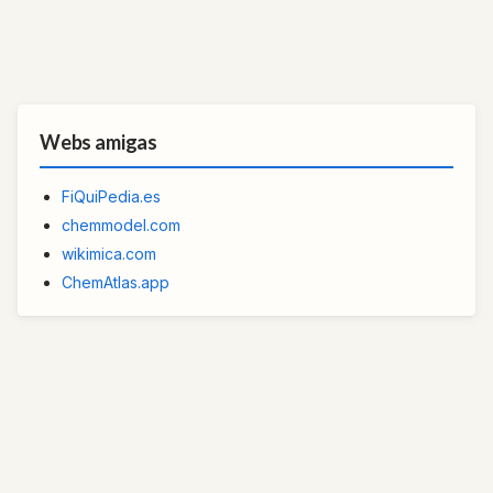
Webs amigas
FiQuiPedia.es
chemmodel.com
wikimica.com
ChemAtlas.app