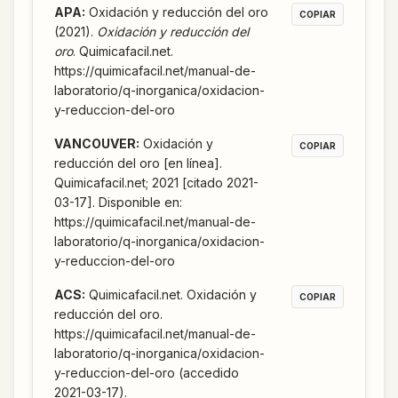
APA
:
Oxidación y reducción del oro
COPIAR
(2021).
Oxidación y reducción del
oro
. Quimicafacil.net.
https://quimicafacil.net/manual-de-
laboratorio/q-inorganica/oxidacion-
y-reduccion-del-oro
VANCOUVER
:
Oxidación y
COPIAR
reducción del oro [en línea].
Quimicafacil.net; 2021 [citado 2021-
03-17]. Disponible en:
https://quimicafacil.net/manual-de-
laboratorio/q-inorganica/oxidacion-
y-reduccion-del-oro
ACS
:
Quimicafacil.net. Oxidación y
COPIAR
reducción del oro.
https://quimicafacil.net/manual-de-
laboratorio/q-inorganica/oxidacion-
y-reduccion-del-oro (accedido
2021-03-17).