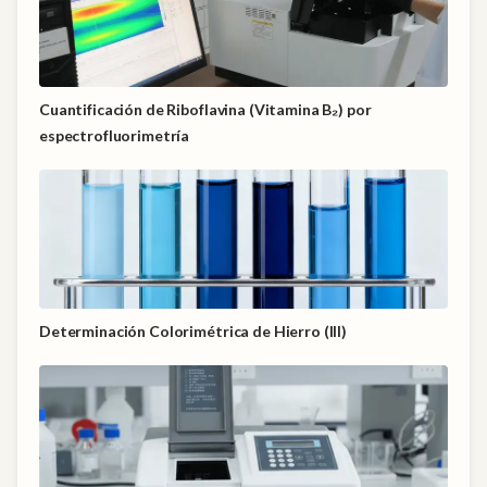
Cuantificación de Riboflavina (Vitamina B₂) por
espectrofluorimetría
Determinación Colorimétrica de Hierro (III)