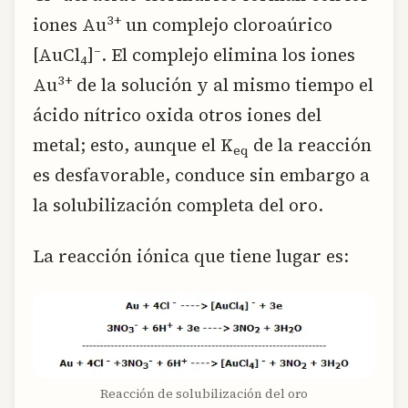
3+
iones Au
un complejo cloroaúrico
–
[AuCl
]
. El complejo elimina los iones
4
3+
Au
de la solución y al mismo tiempo el
ácido nítrico oxida otros iones del
metal; esto, aunque el K
de la reacción
eq
es desfavorable, conduce sin embargo a
la solubilización completa del oro.
La reacción iónica que tiene lugar es:
Reacción de solubilización del oro