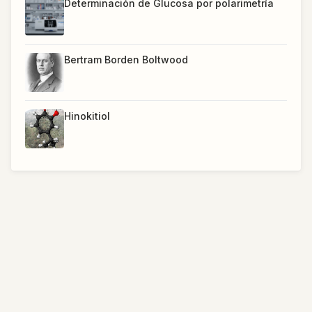
Determinación de Glucosa por polarimetría
Bertram Borden Boltwood
Hinokitiol