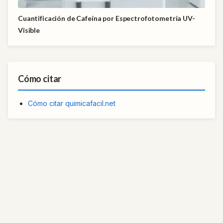
Cuantificación de Cafeína por Espectrofotometría UV-
Visible
Cómo citar
Cómo citar quimicafacil.net