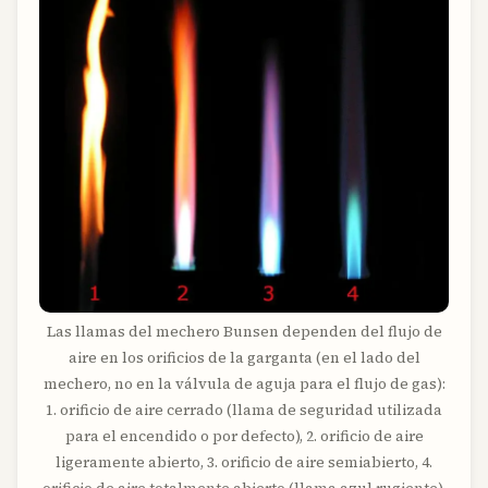
Las llamas del mechero Bunsen dependen del flujo de
aire en los orificios de la garganta (en el lado del
mechero, no en la válvula de aguja para el flujo de gas):
1. orificio de aire cerrado (llama de seguridad utilizada
para el encendido o por defecto), 2. orificio de aire
ligeramente abierto, 3. orificio de aire semiabierto, 4.