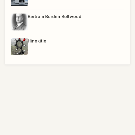
Bertram Borden Boltwood
Hinokitiol