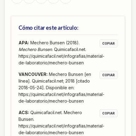
Cómo citar este artículo:
APA
:
Mechero Bunsen (2018).
COPIAR
Mechero Bunsen
. Quimicafacil.net.
https://quimicafacil.net/infografias/material-
de-laboratorio/mechero-bunsen
VANCOUVER
:
Mechero Bunsen [en
COPIAR
línea]. Quimicafacil.net; 2018 [citado
2018-05-24]. Disponible en:
https://quimicafacil.net/infografias/material-
de-laboratorio/mechero-bunsen
ACS
:
Quimicafacil.net. Mechero
COPIAR
Bunsen.
https://quimicafacil.net/infografias/material-
de-laboratorio/mechero-bunsen