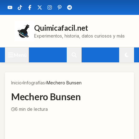
Quimicafacil.net
Experimentos, historia, datos curiosos y más
Menú
Inicio
›
Infografías
›
Mechero Bunsen
Mechero Bunsen
6
min de lectura