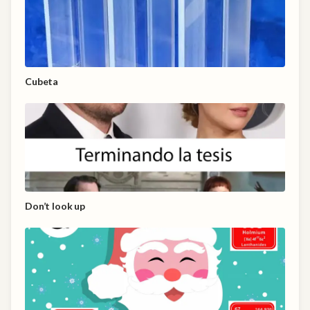
Cubeta
Don’t look up