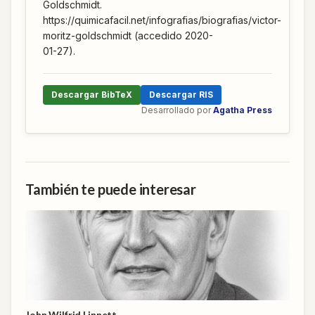
Goldschmidt.
https://quimicafacil.net/infografias/biografias/victor-
moritz-goldschmidt (accedido 2020-
01-27).
Descargar BibTeX
Descargar RIS
Desarrollado por
Agatha Press
También te puede interesar
John Wilfrid Linnett