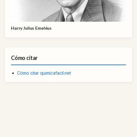
Harry Julius Emeléus
Cómo citar
Cómo citar quimicafacil.net