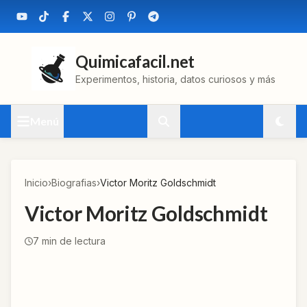
Quimicafacil.net
Experimentos, historia, datos curiosos y más
Menú
Inicio
›
Biografias
›
Victor Moritz Goldschmidt
Victor Moritz Goldschmidt
7
min de lectura