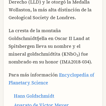
Derecho (LLD) y le otorgó la Medalla
Wollaston, la más alta distinción de la
Geological Society de Londres.
La cresta de la montaña
Goldschmidtfjella en Oscar II Land at
Spitsbergen lleva su nombre y el
mineral goldschmidtita (KNbO
) fue
3
nombrado en su honor (IMA2018-034).
Para más información
Encyclopedia of
Planetary Science
Hans Goldschmidt
Aparato de Victor Meyer