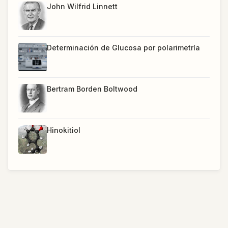
John Wilfrid Linnett
Determinación de Glucosa por polarimetría
Bertram Borden Boltwood
Hinokitiol