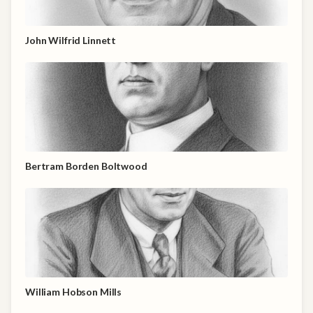
John Wilfrid Linnett
Bertram Borden Boltwood
William Hobson Mills