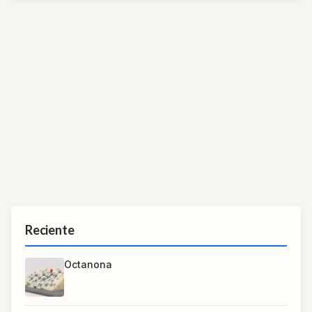
Reciente
Octanona