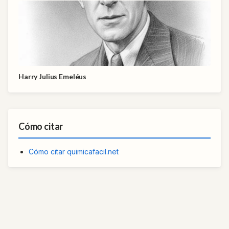
Harry Julius Emeléus
Cómo citar
Cómo citar quimicafacil.net