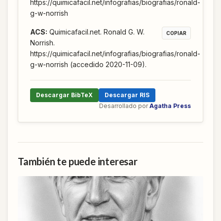
https://quimicafacil.net/infografias/biografias/ronald-
g-w-norrish
ACS
:
Quimicafacil.net. Ronald G. W.
COPIAR
Norrish.
https://quimicafacil.net/infografias/biografias/ronald-
g-w-norrish (accedido 2020-11-09).
Descargar BibTeX
Descargar RIS
Desarrollado por
Agatha Press
También te puede interesar