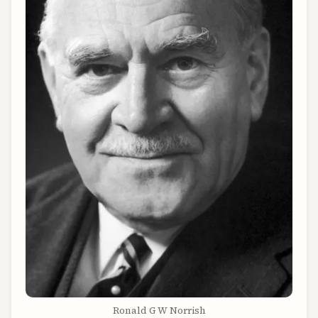
Ronald G W Norrish