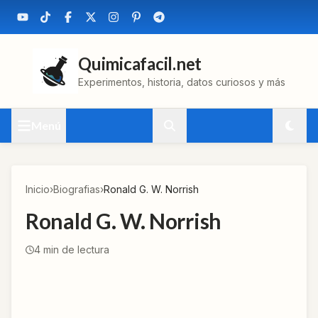
Quimicafacil.net
Experimentos, historia, datos curiosos y más
Menú
Inicio
›
Biografias
›
Ronald G. W. Norrish
Ronald G. W. Norrish
4
min de lectura