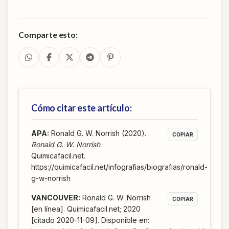
Comparte esto:
Cómo citar este artículo:
APA
:
Ronald G. W. Norrish (2020).
COPIAR
Ronald G. W. Norrish
.
Quimicafacil.net.
https://quimicafacil.net/infografias/biografias/ronald-
g-w-norrish
VANCOUVER
:
Ronald G. W. Norrish
COPIAR
[en línea]. Quimicafacil.net; 2020
[citado 2020-11-09]. Disponible en: