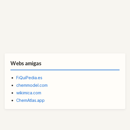
Webs amigas
FiQuiPedia.es
chemmodel.com
wikimica.com
ChemAtlas.app