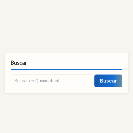
Buscar
Buscar