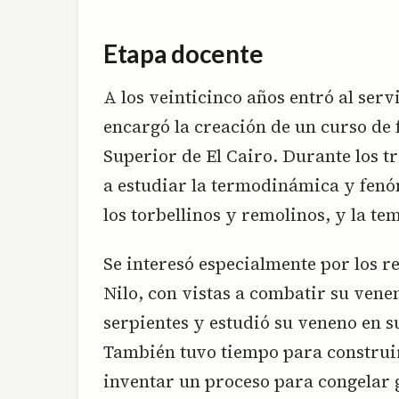
Etapa docente
A los veinticinco años entró al servi
encargó la creación de un curso de 
Superior de El Cairo. Durante los t
a estudiar la termodinámica y fenóm
los torbellinos y remolinos, y la te
Se interesó especialmente por los re
Nilo, con vistas a combatir su ven
serpientes y estudió su veneno en s
También tuvo tiempo para construir 
inventar un proceso para congelar g