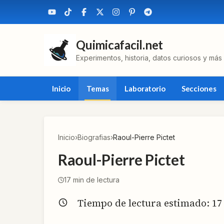
Quimicafacil.net
Experimentos, historia, datos curiosos y más
Inicio
Temas
Laboratorio
Secciones
Inicio
›
Biografias
›
Raoul-Pierre Pictet
Raoul-Pierre Pictet
17
min de lectura
Tiempo de lectura estimado:
17