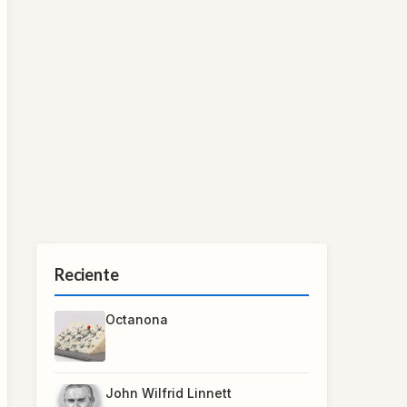
Reciente
Octanona
John Wilfrid Linnett