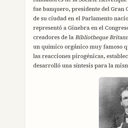
fue banquero, presidente del Gran 
de su ciudad en el Parlamento nacio
representó a Ginebra en el Congreso
creadores de la
Bibliotheque Britan
un químico orgánico muy famoso qu
las reacciones pirogénicas, establec
desarrolló una síntesis para la mis