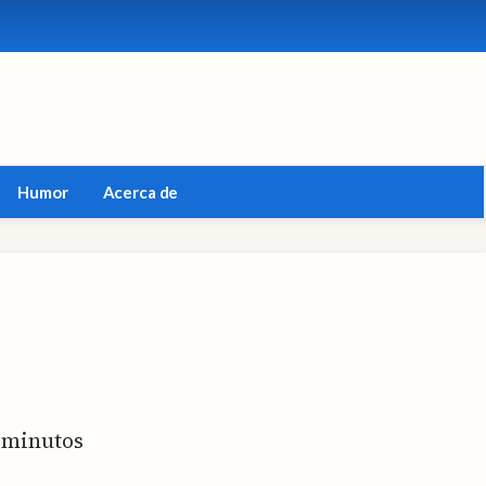
Humor
Acerca de
minutos