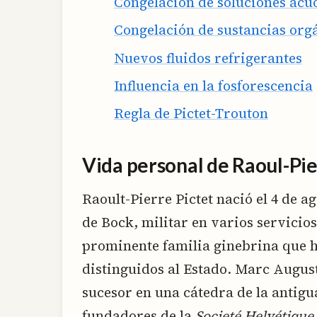
Congelación de soluciones acu
Congelación de sustancias org
Nuevos fluidos refrigerantes
Influencia en la fosforescencia
Regla de Pictet-Trouton
Vida personal de Raoul-Pie
Raoult-Pierre Pictet nació el 4 de ag
de Bock, militar en varios servicio
prominente familia ginebrina que 
distinguidos al Estado. Marc Augus
sucesor en una cátedra de la antigu
fundadores de la
Societé Helvétique