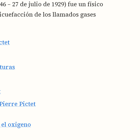
6 – 27 de julio de 1929) fue un físico
licuefacción de los llamados gases
ctet
turas
t
Pierre Pictet
 el oxigeno