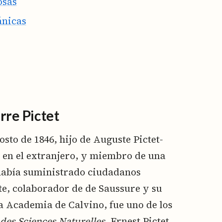
osas
ánicas
rre Pictet
osto de 1846, hijo de Auguste Pictet-
s en el extranjero, y miembro de una
había suministrado ciudadanos
te, colaborador de de Saussure y su
a Academia de Calvino, fue uno de los
 des Sciences Naturelles
. Ernest Pictet