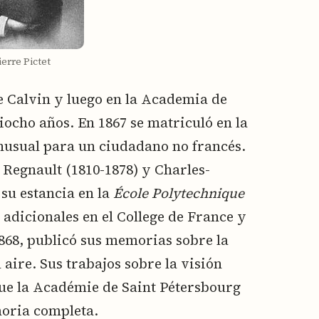
erre Pictet
e Calvin y luego en la Academia de
iocho años. En 1867 se matriculó en la
inusual para un ciudadano no francés.
 Regnault (1810-1878) y Charles-
su estancia en la
École Polytechnique
adicionales en el College de France y
1868, publicó sus memorias sobre la
 aire. Sus trabajos sobre la visión
ue la Académie de Saint Pétersbourg
moria completa.