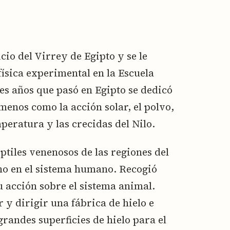
cio del Virrey de Egipto y se le
física experimental en la Escuela
res años que pasó en Egipto se dedicó
enos como la acción solar, el polvo,
mperatura y las crecidas del Nilo.
ptiles venenosos de las regiones del
eno en el sistema humano. Recogió
u acción sobre el sistema animal.
y dirigir una fábrica de hielo e
randes superficies de hielo para el