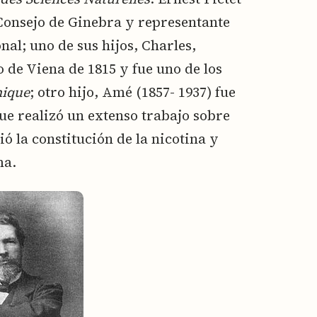
Consejo de Ginebra y representante
nal; uno de sus hijos, Charles,
 de Viena de 1815 y fue uno de los
nique
; otro hijo, Amé (1857- 1937) fue
e realizó un extenso trabajo sobre
ió la constitución de la nicotina y
ma.