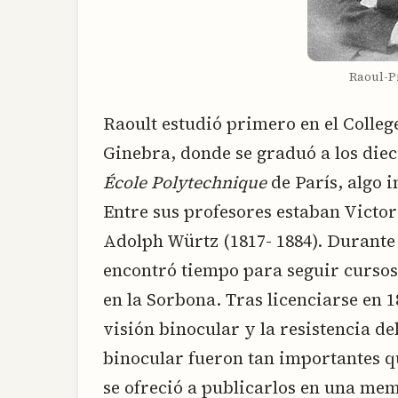
Raoul-Pi
Raoult estudió primero en el Colleg
Ginebra, donde se graduó a los diec
École Polytechnique
de París, algo 
Entre sus profesores estaban Victor
Adolph Würtz (1817- 1884). Durante 
encontró tiempo para seguir cursos 
en la Sorbona. Tras licenciarse en 
visión binocular y la resistencia del
binocular fueron tan importantes q
se ofreció a publicarlos en una me