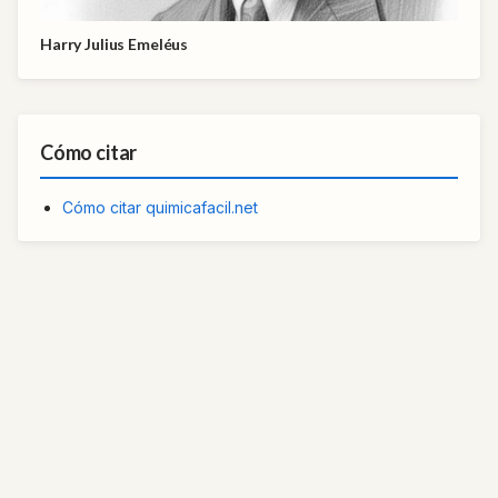
Harry Julius Emeléus
Cómo citar
Cómo citar quimicafacil.net