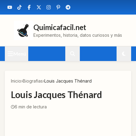
Quimicafacil.net
Experimentos, historia, datos curiosos y más
Menú
Inicio
›
Biografias
›
Louis Jacques Thénard
Louis Jacques Thénard
6
min de lectura