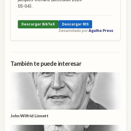
05-04).
Descargar BibTeX
Descargar RIS
Desarrollado por
Agatha Press
También te puede interesar
John Wilfrid Linnett