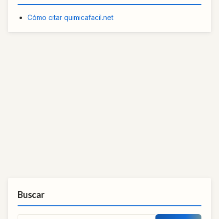
Cómo citar quimicafacil.net
Buscar