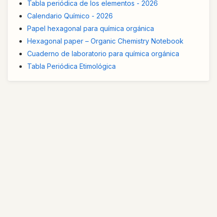
Tabla periódica de los elementos - 2026
Calendario Químico - 2026
Papel hexagonal para química orgánica
Hexagonal paper – Organic Chemistry Notebook
Cuaderno de laboratorio para química orgánica
Tabla Periódica Etimológica