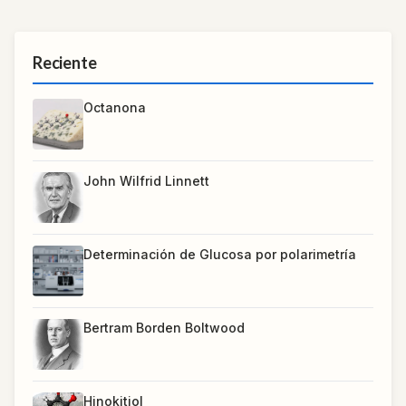
Reciente
Octanona
John Wilfrid Linnett
Determinación de Glucosa por polarimetría
Bertram Borden Boltwood
Hinokitiol