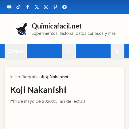
Quimicafacil.net
Experimentos, historia, datos curiosos y más
Menú
Inicio
›
Biografias
›
Koji Nakanishi
Koji Nakanishi
11 de mayo de 2026
5
min de lectura