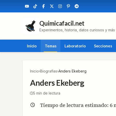
Quimicafacil.net
Experimentos, historia, datos curiosos y más
Inicio
Temas
Laboratorio
Secciones
Inicio
›
Biografias
›
Anders Ekeberg
Anders Ekeberg
5
min de lectura
Tiempo de lectura estimado:
6
m