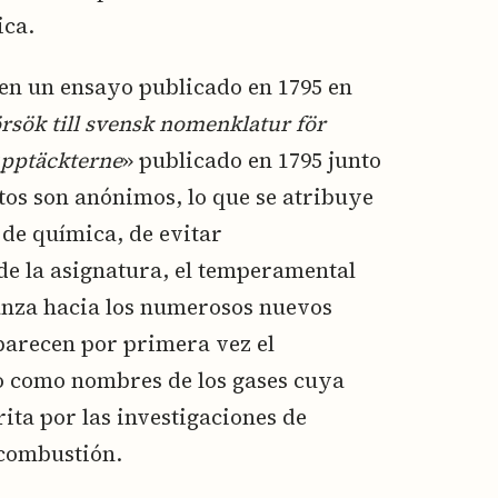
ica.
 en un ensayo publicado en 1795 en
rsök till svensk nomenklatur för
upptäckterne
» publicado en 1795 junto
tos son anónimos, lo que se atribuye
 de química, de evitar
de la asignatura, el temperamental
ianza hacia los numerosos nuevos
parecen por primera vez el
no como nombres de los gases cuya
ita por las investigaciones de
 combustión.