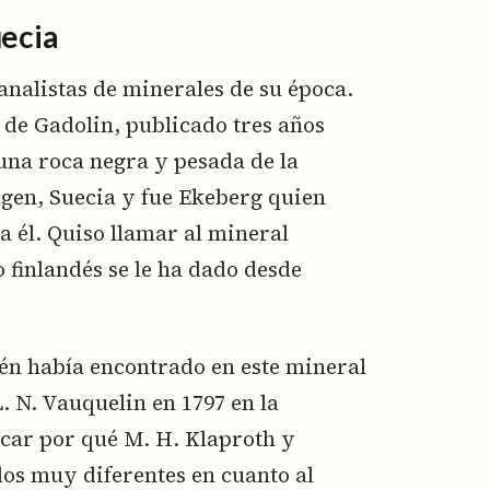
uecia
analistas de minerales de su época.
 de Gadolin, publicado tres años
 una roca negra y pesada de la
agen, Suecia y fue Ekeberg quien
 él. Quiso llamar al mineral
 finlandés se le ha dado desde
én había encontrado en este mineral
L. N. Vauquelin en 1797 en la
icar por qué M. H. Klaproth y
dos muy diferentes en cuanto al