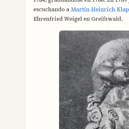
escuchando a
Martin Heinrich Klap
Ehrenfried Weigel en Greifswald.