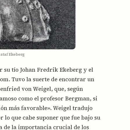
staf Ekeberg
 su tío Johan Fredrik Ekeberg y el
bom. Tuvo la suerte de encontrar un
renfried von Weigel, que, según
 famoso como el profesor Bergman, si
ión más favorable». Weigel tradujo
or lo que cabe suponer que fue bajo su
a de la importancia crucial de los