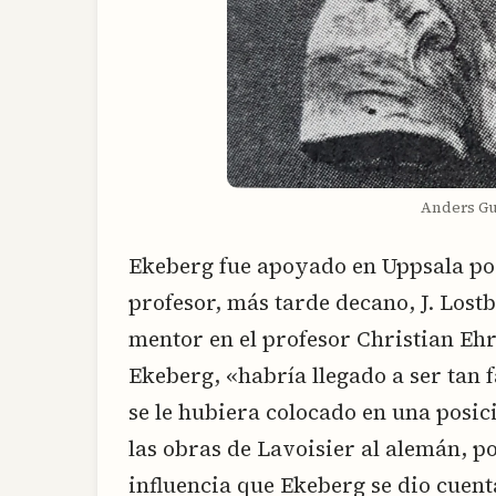
Anders Gu
Ekeberg fue apoyado en Uppsala por
profesor, más tarde decano, J. Lost
mentor en el profesor Christian Eh
Ekeberg, «habría llegado a ser tan
se le hubiera colocado en una posic
las obras de Lavoisier al alemán, p
influencia que Ekeberg se dio cuent