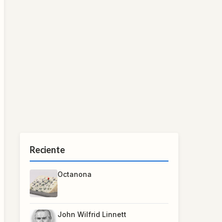
Reciente
Octanona
John Wilfrid Linnett