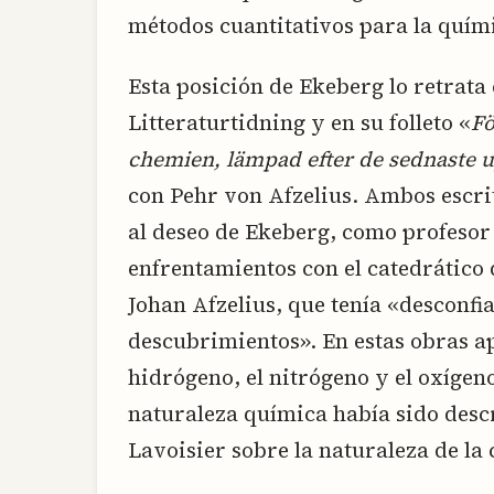
métodos cuantitativos para la quím
Esta posición de Ekeberg lo retrata
Litteraturtidning y en su folleto «
Fö
chemien, lämpad efter de sednaste 
con Pehr von Afzelius. Ambos escri
al deseo de Ekeberg, como profesor
enfrentamientos con el catedrático 
Johan Afzelius, que tenía «desconf
descubrimientos». En estas obras a
hidrógeno, el nitrógeno y el oxíge
naturaleza química había sido descr
Lavoisier sobre la naturaleza de la