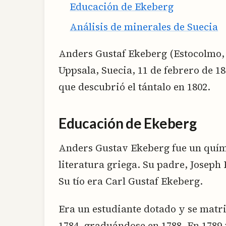
Educación de Ekeberg
Análisis de minerales de Suecia
Anders Gustaf Ekeberg (Estocolmo, 
Uppsala, Suecia, 11 de febrero de 18
que descubrió el tántalo en 1802.
Educación de Ekeberg
Anders Gustav Ekeberg fue un quím
literatura griega. Su padre, Joseph
Su tío era Carl Gustaf Ekeberg.
Era un estudiante dotado y se matr
1784, graduándose en 1788. En 1789 