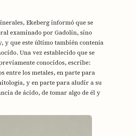
minerales, Ekeberg informó que se
eral examinado por Gadolin, sino
, y que este último también contenía
ocido. Una vez establecido que se
previamente conocidos, escribe:
s entre los metales, en parte para
itología, y en parte para aludir a su
cia de ácido, de tomar algo de él y