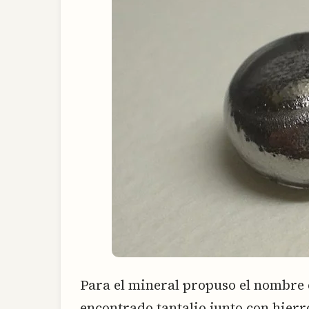
Para el mineral propuso el nombre 
encontrado tantalio junto con hier