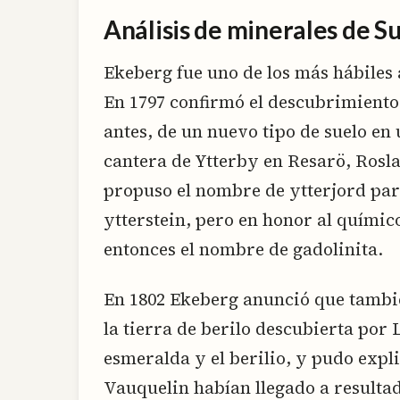
Análisis de minerales de S
Ekeberg fue uno de los más hábiles 
En 1797 confirmó el descubrimiento
antes, de un nuevo tipo de suelo en
cantera de Ytterby en Resarö, Rosl
propuso el nombre de ytterjord para
ytterstein, pero en honor al químico
entonces el nombre de gadolinita.
En 1802 Ekeberg anunció que tambi
la tierra de berilo descubierta por 
esmeralda y el berilio, y pudo expl
Vauquelin habían llegado a resulta