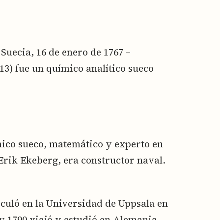
Suecia, 16 de enero de 1767 –
13) fue un químico analítico sueco
ico sueco, matemático y experto en
 Erik Ekeberg, era constructor naval.
iculó en la Universidad de Uppsala en
y 1790 viajó y estudió en Alemania,