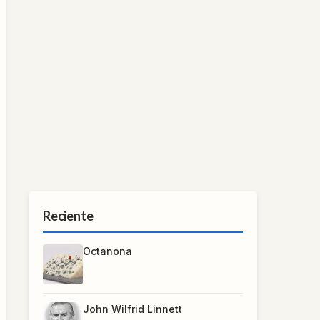
Reciente
Octanona
John Wilfrid Linnett