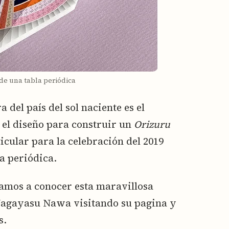
de una tabla periódica
 del país del sol naciente es el
el diseño para construir un
Orizuru
icular para la celebración del 2019
la periódica.
tamos a conocer esta maravillosa
 Nagayasu Nawa visitando su pagina y
s.