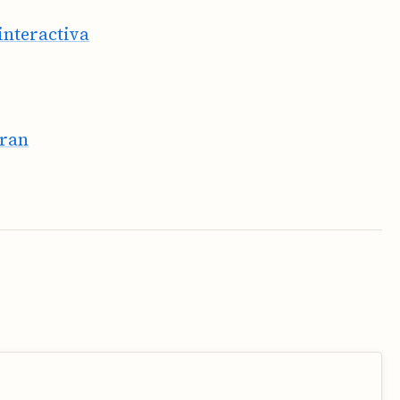
interactiva
oran