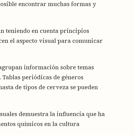
posible encontrar muchas formas y
an teniendo en cuenta principios
ecen el aspecto visual para comunicar
 agrupan información sobre temas
. Tablas periódicas de géneros
 hasta de tipos de cerveza se pueden
suales demuestra la influencia que ha
mentos químicos en la cultura