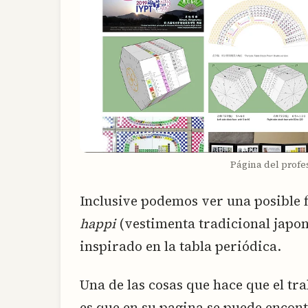
Página del prof
Inclusive podemos ver una posible f
happi
(vestimenta tradicional japo
inspirado en la tabla periódica.
Una de las cosas que hace que el tr
es que en su pagina se puede encont