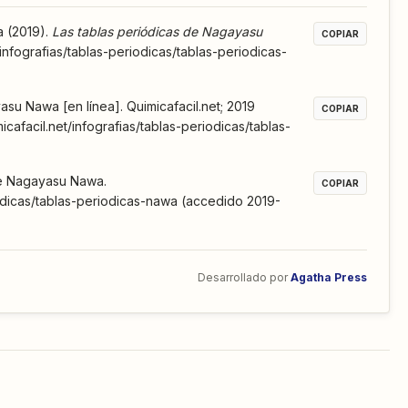
a (2019).
Las tablas periódicas de Nagayasu
COPIAR
et/infografias/tablas-periodicas/tablas-periodicas-
su Nawa [en línea]. Quimicafacil.net; 2019
COPIAR
icafacil.net/infografias/tablas-periodicas/tablas-
 de Nagayasu Nawa.
COPIAR
riodicas/tablas-periodicas-nawa (accedido 2019-
Desarrollado por
Agatha Press