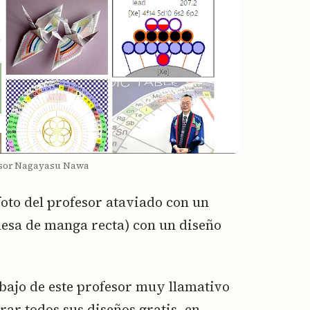
esor Nagayasu Nawa
oto del profesor ataviado con un
nesa de manga recta) con un diseño
abajo de este profesor muy llamativo
rar todos sus diseños gratis, en