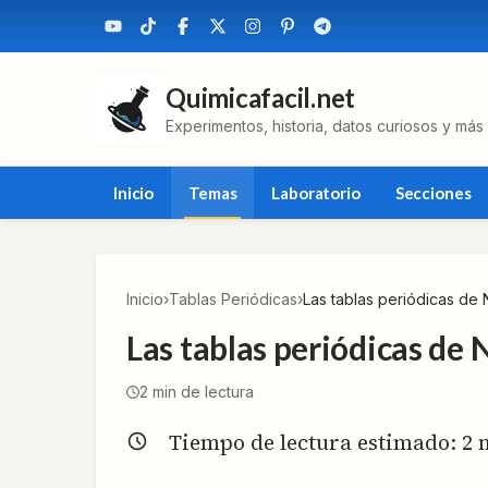
Quimicafacil.net
Experimentos, historia, datos curiosos y más
Inicio
Temas
Laboratorio
Secciones
Inicio
›
Tablas Periódicas
›
Las tablas periódicas d
Las tablas periódicas d
2
min de lectura
Tiempo de lectura estimado:
2
m