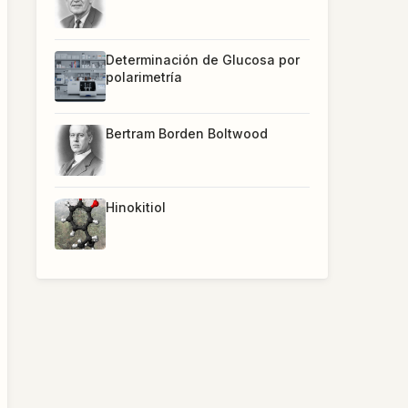
Determinación de Glucosa por
polarimetría
Bertram Borden Boltwood
Hinokitiol