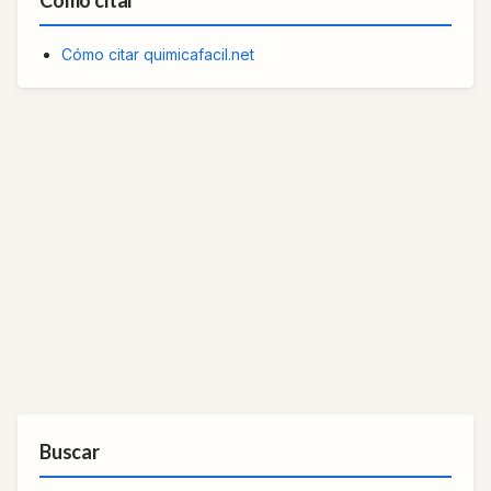
Cómo citar quimicafacil.net
Buscar