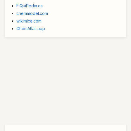
FiQuiPedia.es
chemmodel.com
wikimica.com
ChemAtlas.app