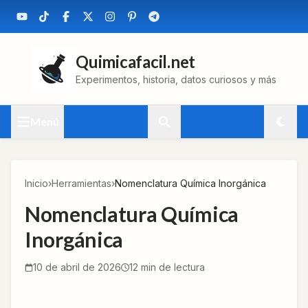
Quimicafacil.net
Experimentos, historia, datos curiosos y más
Menú
Inicio
›
Herramientas
›
Nomenclatura Química Inorgánica
Nomenclatura Química
Inorgánica
10 de abril de 2026
12
min de lectura