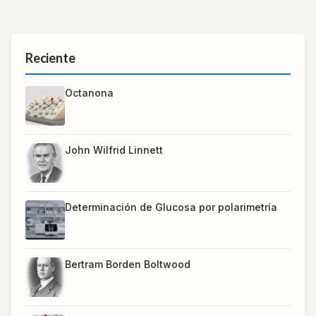
Reciente
Octanona
John Wilfrid Linnett
Determinación de Glucosa por polarimetría
Bertram Borden Boltwood