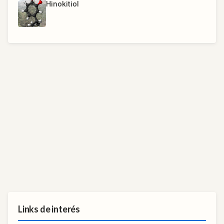
Hinokitiol
Links de interés