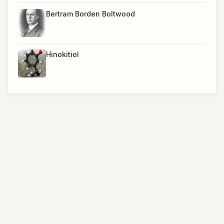
Bertram Borden Boltwood
Hinokitiol