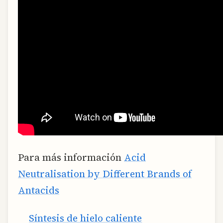
Para más información
Acid
Neutralisation by Different Brands of
Antacids
Síntesis de hielo caliente