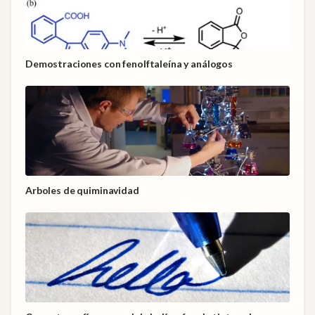
Demostraciones con fenolftaleína y análogos
Arboles de quiminavidad