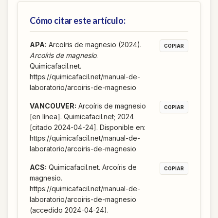
Cómo citar este artículo:
APA
:
Arcoíris de magnesio (2024).
COPIAR
Arcoíris de magnesio
.
Quimicafacil.net.
https://quimicafacil.net/manual-de-
laboratorio/arcoiris-de-magnesio
VANCOUVER
:
Arcoíris de magnesio
COPIAR
[en línea]. Quimicafacil.net; 2024
[citado 2024-04-24]. Disponible en:
https://quimicafacil.net/manual-de-
laboratorio/arcoiris-de-magnesio
ACS
:
Quimicafacil.net. Arcoíris de
COPIAR
magnesio.
https://quimicafacil.net/manual-de-
laboratorio/arcoiris-de-magnesio
(accedido 2024-04-24).