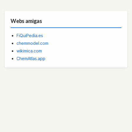
Webs amigas
FiQuiPedia.es
chemmodel.com
wikimica.com
ChemAtlas.app