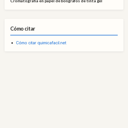
Cromatografía en papel de bolígrafos de tinta gel
Cómo citar
Cómo citar quimicafacil.net