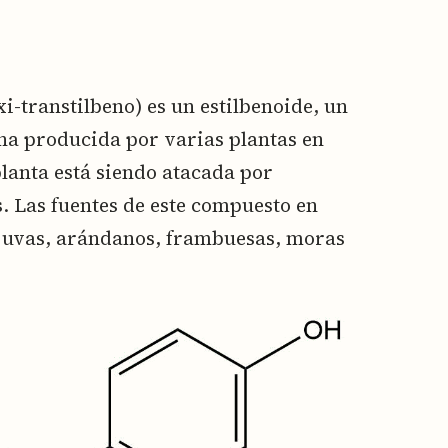
xi-transtilbeno) es un estilbenoide, un
xina producida por varias plantas en
planta está siendo atacada por
. Las fuentes de este compuesto en
as uvas, arándanos, frambuesas, moras