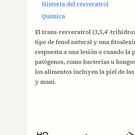
Historia del resveratrol
Química
El trans-resveratrol (3,5,4′-trihidro
tipo de fenol natural y una fitoale
respuesta a una lesión o cuando la 
patógenos, como bacterias u hongos
los alimentos incluyen la piel de l
y maní.