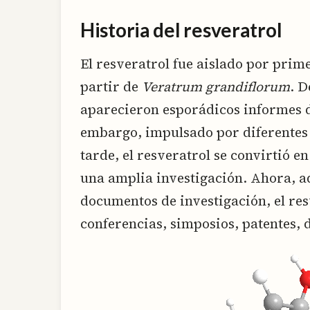
Historia del resveratrol
El resveratrol fue aislado por prim
partir de
Veratrum grandiflorum
. D
aparecieron esporádicos informes de
embargo, impulsado por diferentes 
tarde, el resveratrol se convirtió e
una amplia investigación. Ahora, a
documentos de investigación, el re
conferencias, simposios, patentes, 