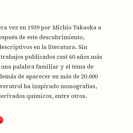
era vez en 1939 por Michio Takaoka a
espués de este descubrimiento,
scriptivos en la literatura. Sin
trabajos publicados casi 60 años más
n una palabra familiar y el tema de
demás de aparecer en más de 20.000
sveratrol ha inspirado monografías,
derivados químicos, entre otros.