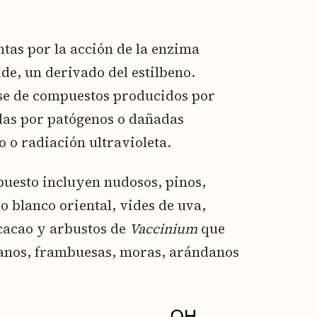
ntas por la acción de la enzima
ide, un derivado del estilbeno.
ase de compuestos producidos por
das por patógenos o dañadas
o o radiación ultravioleta.
puesto incluyen nudosos, pinos,
no blanco oriental, vides de uva,
 cacao y arbustos de
Vaccinium
que
anos, frambuesas, moras, arándanos