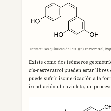
Estructuras químicas del cis- ((Z)-resveratrol, izq
Existe como dos isómeros geométricos
cis-resveratrol pueden estar libres 
puede sufrir isomerización a la for
irradiación ultravioleta, un proces