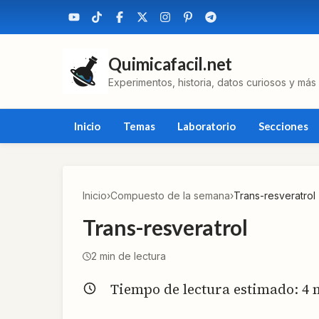
Quimicafacil.net
Experimentos, historia, datos curiosos y más
Inicio
Temas
Laboratorio
Secciones
Inicio
›
Compuesto de la semana
›
Trans-resveratrol
Trans-resveratrol
2
min de lectura
Tiempo de lectura estimado:
4
m