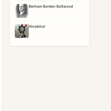
Bertram Borden Boltwood
Hinokitiol