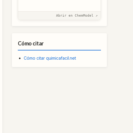
Abrir en ChemModel ↗
Cómo citar
Cómo citar quimicafacil.net