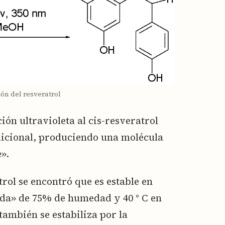
ón del resveratrol
ión ultravioleta al cis-resveratrol
dicional, produciendo una molécula
».
rol se encontró que es estable en
ada» de 75% de humedad y 40 ° C en
también se estabiliza por la