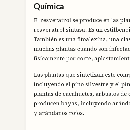
Química
El resveratrol se produce en las pla
resveratrol sintasa. Es un estilbeno
También es una fitoalexina, una cl
muchas plantas cuando son infecta
físicamente por corte, aplastamient
Las plantas que sintetizan este com
incluyendo el pino silvestre y el pi
plantas de cacahuetes, arbustos de
producen bayas, incluyendo aránd
y arándanos rojos.