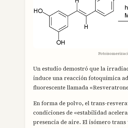
Fotoisomerizaci
Un estudio demostró que la irradiac
induce una reacción fotoquímica a
fluorescente llamada «Resveratrone
En forma de polvo, el trans-resverat
condiciones de «estabilidad aceler
presencia de aire. El isómero trans 