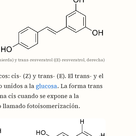
uierda) y trans-resveratrol ((E)-resveratrol, derecha)
: cis- (Z) y trans- (E). El trans- y el
o unidos a la
glucosa
. La forma trans
ma cis cuando se expone a la
o llamado fotoisomerización.