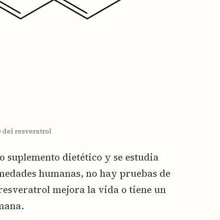
 del resveratrol
 suplemento dietético y se estudia
rmedades humanas, no hay pruebas de
resveratrol mejora la vida o tiene un
mana.