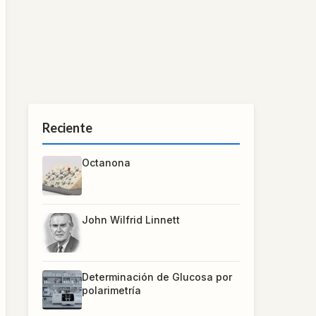
Reciente
Octanona
John Wilfrid Linnett
Determinación de Glucosa por
polarimetría