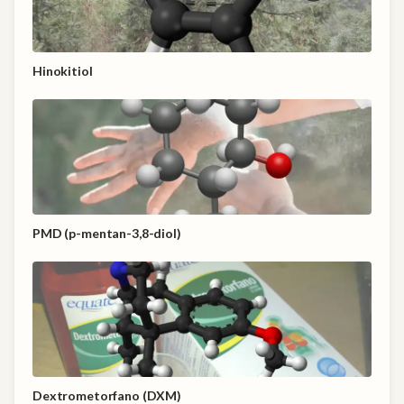
Hinokitiol
PMD (p-mentan-3,8-diol)
Dextrometorfano (DXM)