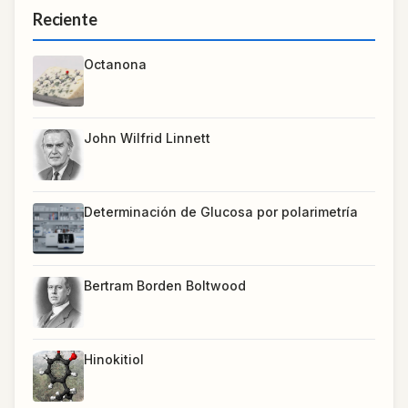
Reciente
Octanona
John Wilfrid Linnett
Determinación de Glucosa por polarimetría
Bertram Borden Boltwood
Hinokitiol