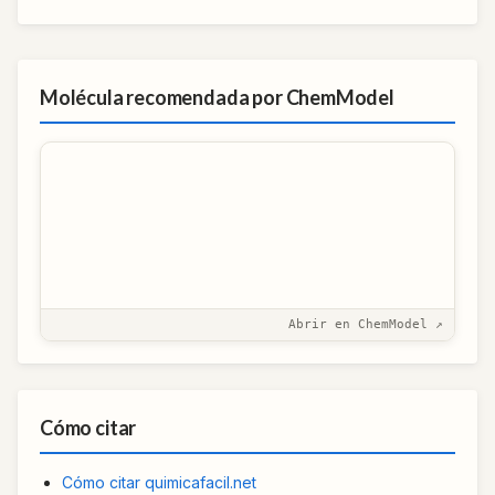
Molécula recomendada por ChemModel
Abrir en ChemModel ↗
Cómo citar
Cómo citar quimicafacil.net