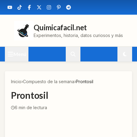
Quimicafacil.net
Experimentos, historia, datos curiosos y más
Menú
Inicio
›
Compuesto de la semana
›
Prontosil
Prontosil
6
min de lectura