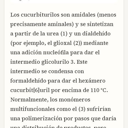
Los cucurbiturilos son amidales (menos
precisamente aminales) y se sintetizan
a partir de la urea (1) y un dialdehído
(por ejemplo, el glioxal (2)) mediante
una adición nucleófila para dar el
intermedio glicolurilo 3. Este
intermedio se condensa con
formaldehído para dar el hexámero
cucurbit[6]uril por encima de 110 °C.
Normalmente, los monómeros
multifuncionales como el (3) sufrirían
una polimerización por pasos que daría
una distribución de productos, pero