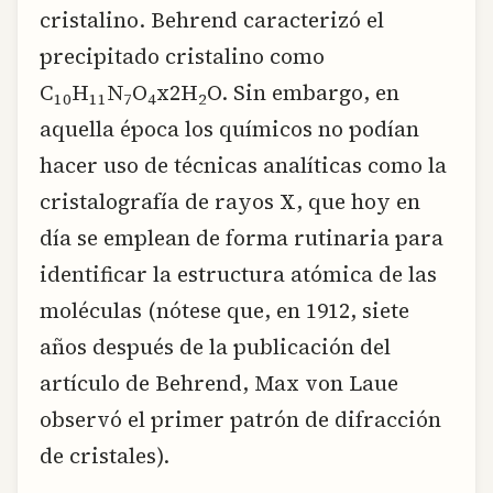
cristalino. Behrend caracterizó el
precipitado cristalino como
C
H
N
O
x2H
O. Sin embargo, en
10
11
7
4
2
aquella época los químicos no podían
hacer uso de técnicas analíticas como la
cristalografía de rayos X, que hoy en
día se emplean de forma rutinaria para
identificar la estructura atómica de las
moléculas (nótese que, en 1912, siete
años después de la publicación del
artículo de Behrend, Max von Laue
observó el primer patrón de difracción
de cristales).