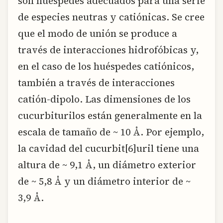
son huéspedes adecuados para una serie
de especies neutras y catiónicas. Se cree
que el modo de unión se produce a
través de interacciones hidrofóbicas y,
en el caso de los huéspedes catiónicos,
también a través de interacciones
catión-dipolo. Las dimensiones de los
cucurbiturilos están generalmente en la
escala de tamaño de ~ 10 Å. Por ejemplo,
la cavidad del cucurbit[6]uril tiene una
altura de ~ 9,1 Å, un diámetro exterior
de ~ 5,8 Å y un diámetro interior de ~
3,9 Å.