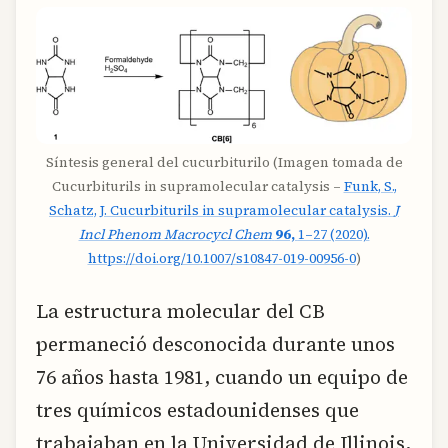
Síntesis general del cucurbiturilo (Imagen tomada de
Cucurbiturils in supramolecular catalysis –
Funk, S.,
Schatz, J. Cucurbiturils in supramolecular catalysis.
J
Incl Phenom Macrocycl Chem
96,
1–27 (2020).
https://doi.org/10.1007/s10847-019-00956-0
)
La estructura molecular del CB
permaneció desconocida durante unos
76 años hasta 1981, cuando un equipo de
tres químicos estadounidenses que
trabajaban en la Universidad de Illinois,