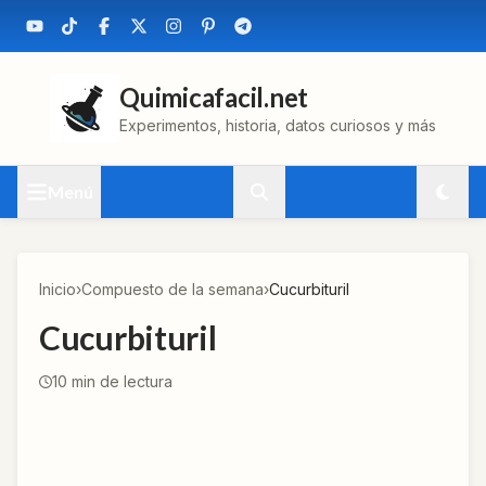
Quimicafacil.net
Experimentos, historia, datos curiosos y más
Menú
Inicio
›
Compuesto de la semana
›
Cucurbituril
Cucurbituril
10
min de lectura