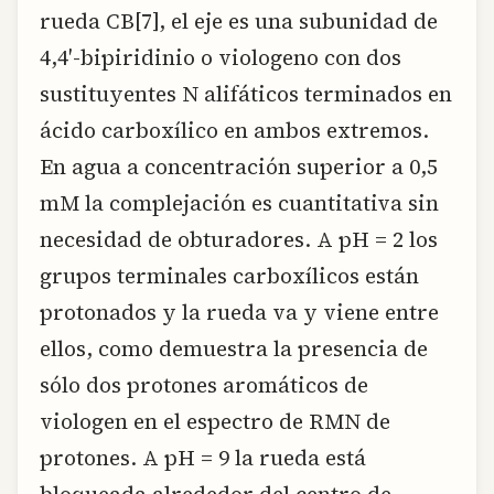
rueda CB[7], el eje es una subunidad de
4,4′-bipiridinio o viologeno con dos
sustituyentes N alifáticos terminados en
ácido carboxílico en ambos extremos.
En agua a concentración superior a 0,5
mM la complejación es cuantitativa sin
necesidad de obturadores. A pH = 2 los
grupos terminales carboxílicos están
protonados y la rueda va y viene entre
ellos, como demuestra la presencia de
sólo dos protones aromáticos de
viologen en el espectro de RMN de
protones. A pH = 9 la rueda está