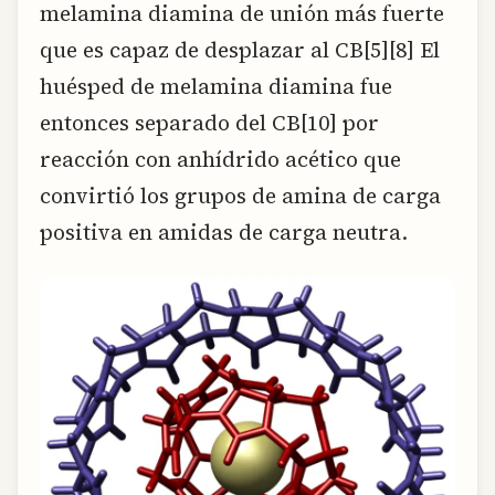
melamina diamina de unión más fuerte
que es capaz de desplazar al CB[5][8] El
huésped de melamina diamina fue
entonces separado del CB[10] por
reacción con anhídrido acético que
convirtió los grupos de amina de carga
positiva en amidas de carga neutra.