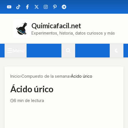
Quimicafacil.net
Experimentos, historia, datos curiosos y más
Menú
Inicio
›
Compuesto de la semana
›
Ácido úrico
Ácido úrico
6
min de lectura