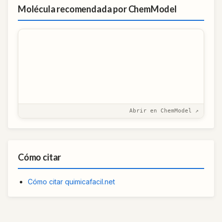
Molécula recomendada por ChemModel
Abrir en ChemModel ↗
Cómo citar
Cómo citar quimicafacil.net