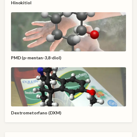
Hinokitiol
PMD (p-mentan-3,8-diol)
Dextrometorfano (DXM)