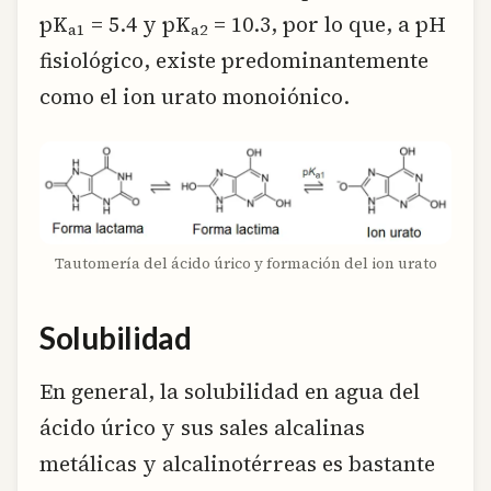
pK
= 5.4 y pK
= 10.3, por lo que, a pH
a1
a2
fisiológico, existe predominantemente
como el ion urato monoiónico.
Tautomería del ácido úrico y formación del ion urato
Solubilidad
En general, la solubilidad en agua del
ácido úrico y sus sales alcalinas
metálicas y alcalinotérreas es bastante