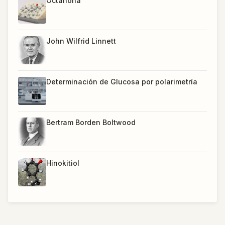
Octanona
John Wilfrid Linnett
Determinación de Glucosa por polarimetría
Bertram Borden Boltwood
Hinokitiol