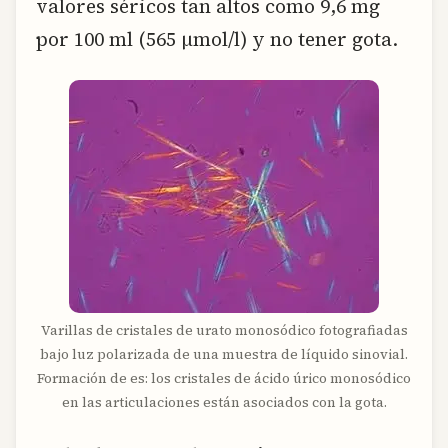
valores séricos tan altos como 9,6 mg
por 100 ml (565 µmol/l) y no tener gota.
Varillas de cristales de urato monosódico fotografiadas
bajo luz polarizada de una muestra de líquido sinovial.
Formación de es: los cristales de ácido úrico monosódico
en las articulaciones están asociados con la gota.