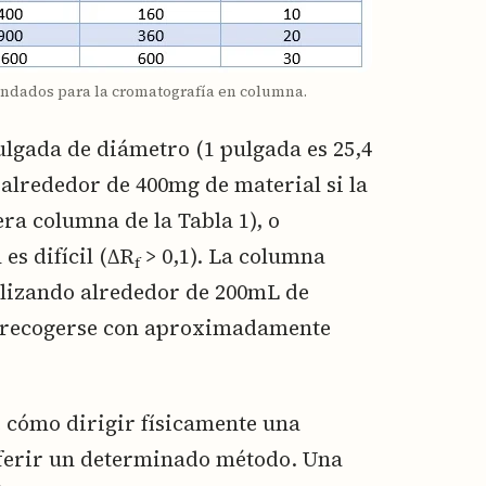
endados para la cromatografía en columna.
lgada de diámetro (1 pulgada es 25,4
alrededor de 400mg de material si la
era columna de la Tabla 1), o
es difícil (ΔR
> 0,1). La columna
f
ilizando alrededor de 200mL de
en recogerse con aproximadamente
e cómo dirigir físicamente una
eferir un determinado método. Una