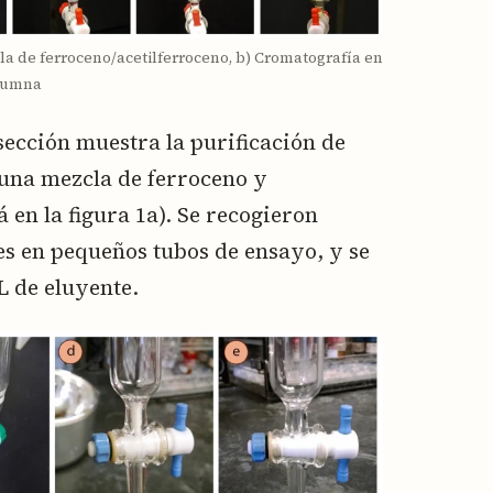
cla de ferroceno/acetilferroceno, b) Cromatografía en
lumna
sección muestra la purificación de
 una mezcla de ferroceno y
á en la figura 1a). Se recogieron
 en pequeños tubos de ensayo, y se
 de eluyente.