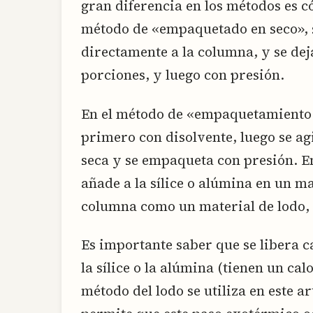
gran diferencia en los métodos es c
método de «empaquetado en seco», s
directamente a la columna, y se deja 
porciones, y luego con presión.
En el método de «empaquetamiento 
primero con disolvente, luego se agi
seca y se empaqueta con presión. En
añade a la sílice o alúmina en un ma
columna como un material de lodo, 
Es importante saber que se libera c
la sílice o la alúmina (tienen un cal
método del lodo se utiliza en este a