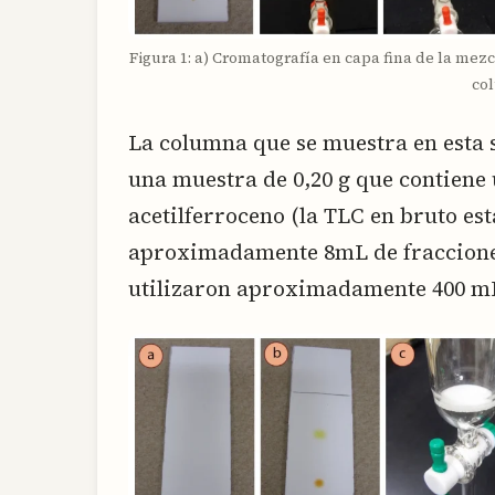
Figura 1: a) Cromatografía en capa fina de la mez
co
La columna que se muestra en esta 
una muestra de 0,20 g que contiene
acetilferroceno (la TLC en bruto est
aproximadamente 8mL de fracciones
utilizaron aproximadamente 400 mL