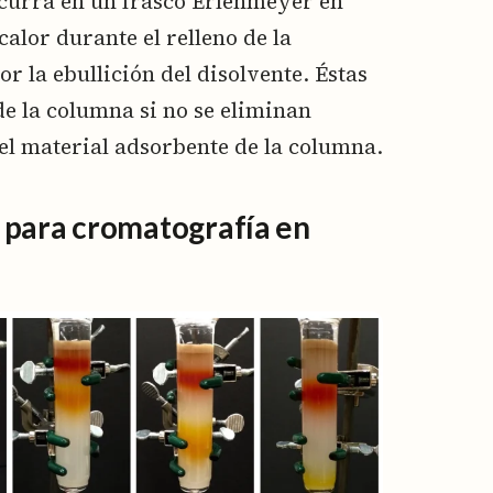
curra en un frasco Erlenmeyer en
calor durante el relleno de la
 la ebullición del disolvente. Éstas
de la columna si no se eliminan
l material adsorbente de la columna.
 para cromatografía en