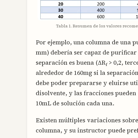
Tabla 1. Resumen de los valores recom
Por ejemplo, una columna de una pu
mm) debería ser capaz de purificar 
separación es buena (ΔR
> 0,2, terc
f
alrededor de 160mg si la separación 
debe poder prepararse y eluirse ut
disolvente, y las fracciones pued
10mL de solución cada una.
Existen múltiples variaciones sobr
columna, y su instructor puede pr