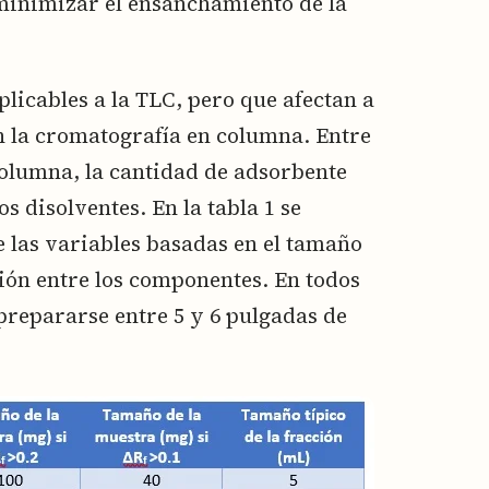
minimizar el ensanchamiento de la
licables a la TLC, pero que afectan a
n la cromatografía en columna. Entre
 columna, la cantidad de adsorbente
os disolventes. En la tabla 1 se
las variables basadas en el tamaño
ión entre los componentes. En todos
prepararse entre 5 y 6 pulgadas de