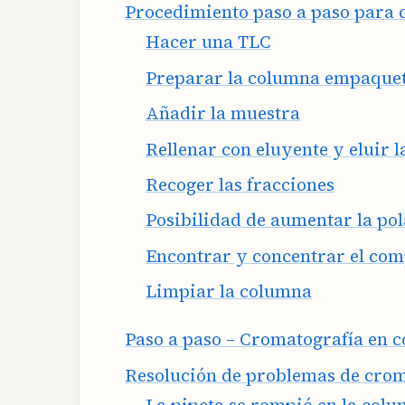
Procedimiento paso a paso para 
Hacer una TLC
Preparar la columna empaque
Añadir la muestra
Rellenar con eluyente y eluir 
Recoger las fracciones
Posibilidad de aumentar la pol
Encontrar y concentrar el co
Limpiar la columna
Paso a paso – Cromatografía en 
Resolución de problemas de cro
La pipeta se rompió en la col