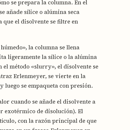
ómo se prepara la columna. En el
e añade sílice o alúmina seca
que el disolvente se filtre en
húmedo», la columna se llena
ta ligeramente la sílice o la alúmina
 el método «slurry», el disolvente se
traz Erlenmeyer, se vierte en la
y luego se empaqueta con presión.
alor cuando se añade el disolvente a
or exotérmico de disolución). El
rtículo, con la razón principal de que