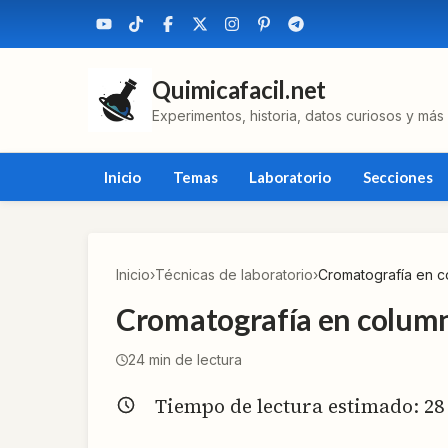
Quimicafacil.net
Experimentos, historia, datos curiosos y más
Inicio
Temas
Laboratorio
Secciones
Inicio
›
Técnicas de laboratorio
›
Cromatografía en 
Cromatografía en colum
24
min de lectura
Tiempo de lectura estimado:
28