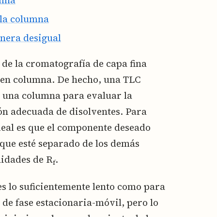
 la columna
nera desigual
de la cromatografía de capa fina
a en columna. De hecho, una TLC
r una columna para evaluar la
ón adecuada de disolventes. Para
deal es que el componente deseado
que esté separado de los demás
nidades de R
.
f
es lo suficientemente lento como para
de fase estacionaria-móvil, pero lo