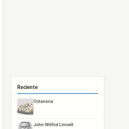
Reciente
Octanona
John Wilfrid Linnett