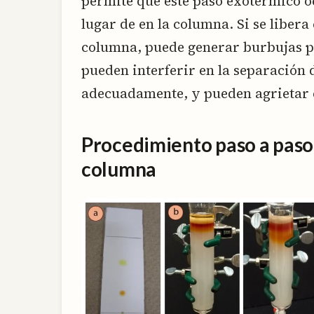
permite que este paso exotérmico o
lugar de en la columna. Si se libera 
columna, puede generar burbujas por
pueden interferir en la separación 
adecuadamente, y pueden agrietar e
Procedimiento paso a paso
columna