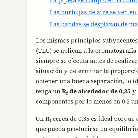
Las burbujas de aire se ven en
Las bandas se desplazan de ma
Los mismos principios subyacentes 
(TLC) se aplican a la cromatografí
siempre se ejecuta antes de realiza
situación y determinar la proporci
obtener una buena separación, lo i
tenga un
R
de alrededor de 0,35
y 
f
componentes por lo menos en 0,2 u
Un R
cerca de 0,35 es ideal porque 
f
que pueda producirse un equilibrio 