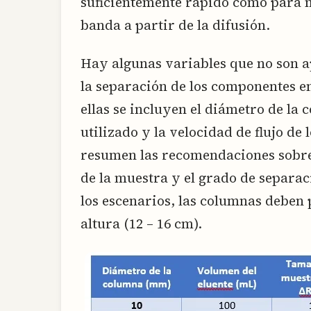
suficientemente rápido como para 
banda a partir de la difusión.
Hay algunas variables que no son ap
la separación de los componentes e
ellas se incluyen el diámetro de la
utilizado y la velocidad de flujo de l
resumen las recomendaciones sobre 
de la muestra y el grado de separac
los escenarios, las columnas deben 
altura (12 – 16 cm).