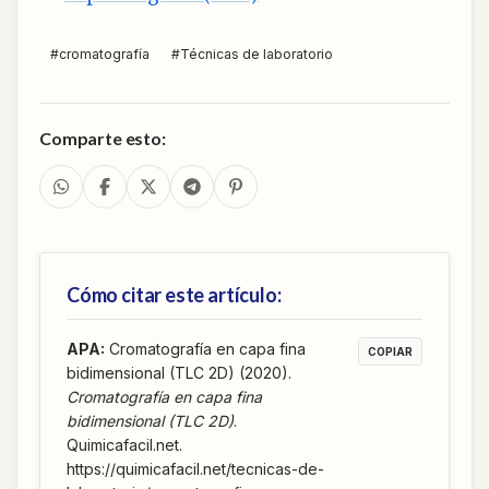
#
cromatografía
#
Técnicas de laboratorio
Comparte esto:
Cómo citar este artículo:
APA
:
Cromatografía en capa fina
COPIAR
bidimensional (TLC 2D) (2020).
Cromatografía en capa fina
bidimensional (TLC 2D)
.
Quimicafacil.net.
https://quimicafacil.net/tecnicas-de-