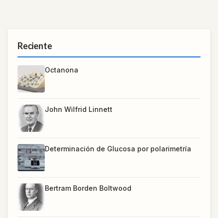
Reciente
Octanona
John Wilfrid Linnett
Determinación de Glucosa por polarimetría
Bertram Borden Boltwood