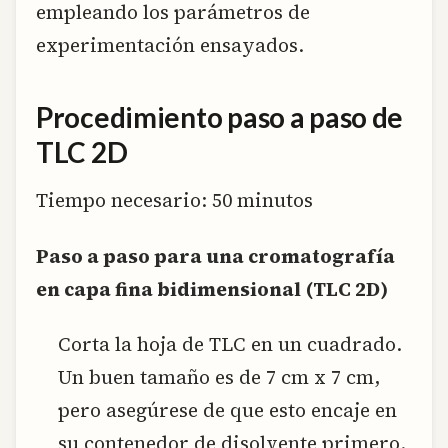
empleando los parámetros de
experimentación ensayados.
Procedimiento paso a paso de
TLC 2D
Tiempo necesario:
50 minutos
Paso a paso para una cromatografía
en capa fina bidimensional (TLC 2D)
Corta la hoja de TLC en un cuadrado.
Un buen tamaño es de 7 cm x 7 cm,
pero asegúrese de que esto encaje en
su contenedor de disolvente primero.