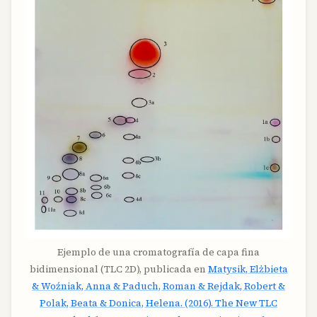
Ejemplo de una cromatografía de capa fina
bidimensional (TLC 2D), publicada en
Matysik, Elżbieta
& Woźniak, Anna & Paduch, Roman & Rejdak, Robert &
Polak, Beata & Donica, Helena. (2016). The New TLC