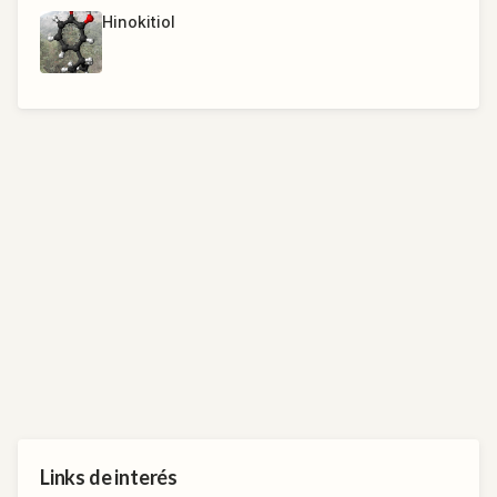
Hinokitiol
Links de interés