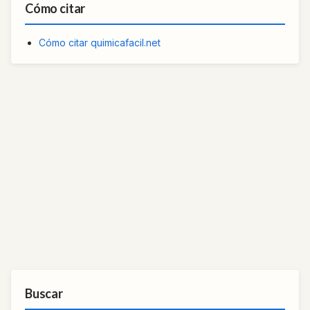
Cómo citar
Cómo citar quimicafacil.net
Buscar