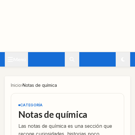
Menú
Inicio
›
Notas de química
CATEGORÍA
Notas de química
Las notas de química es una sección que
recoge curiosidades, historias poco