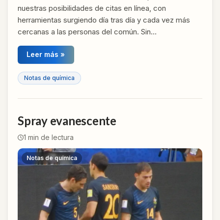
nuestras posibilidades de citas en línea, con
herramientas surgiendo día tras día y cada vez más
cercanas a las personas del común. Sin…
Leer más »
Notas de química
Spray evanescente
1
min de lectura
Notas de química