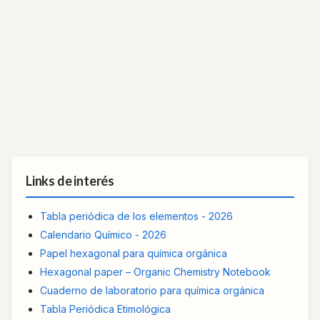
Links de interés
Tabla periódica de los elementos - 2026
Calendario Químico - 2026
Papel hexagonal para química orgánica
Hexagonal paper – Organic Chemistry Notebook
Cuaderno de laboratorio para química orgánica
Tabla Periódica Etimológica