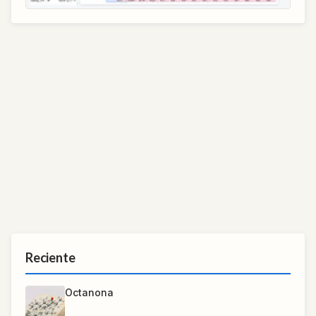
Reciente
Octanona