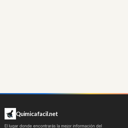
Quimicafacil.net
El lugar donde encontrarás la mejor información del