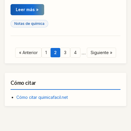
Leer más »
Notas de química
…
« Anterior
1
2
3
4
Siguiente »
Cómo citar
Cómo citar quimicafacil.net