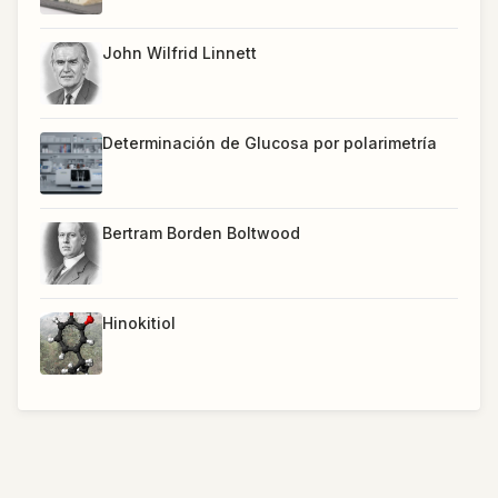
John Wilfrid Linnett
Determinación de Glucosa por polarimetría
Bertram Borden Boltwood
Hinokitiol