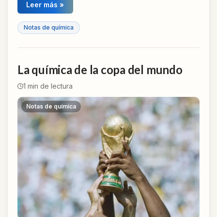
Leer más »
Notas de química
La química de la copa del mundo
1
min de lectura
Notas de química