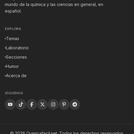
mundo de la química y las ciencias en general, en
español.
EXPLORA
Temas
Laboratorio
Secciones
Humor
Acerca de
SÍGUENOS
©
2026
Quimicafacil.net
. Todos los derechos reservados.