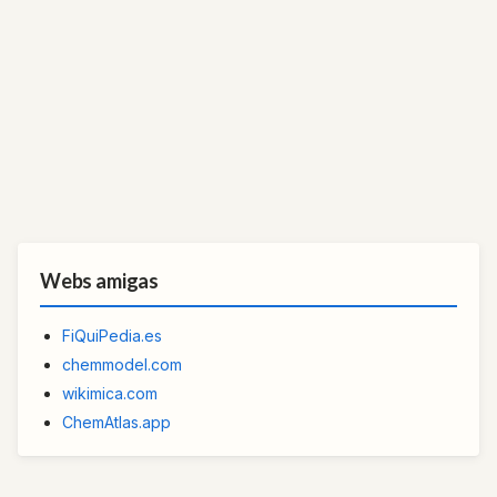
Webs amigas
FiQuiPedia.es
chemmodel.com
wikimica.com
ChemAtlas.app