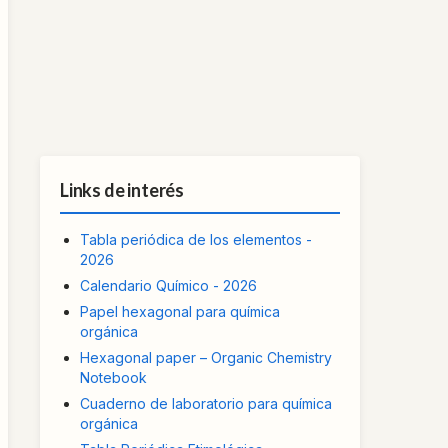
Links de interés
Tabla periódica de los elementos -
2026
Calendario Químico - 2026
Papel hexagonal para química
orgánica
Hexagonal paper – Organic Chemistry
Notebook
Cuaderno de laboratorio para química
orgánica