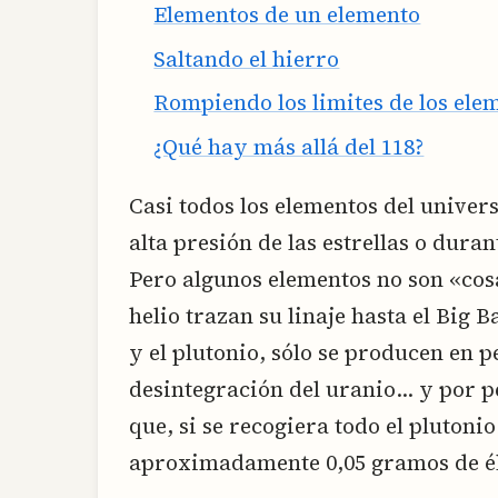
Elementos de un elemento
Saltando el hierro
Rompiendo los limites de los ele
¿Qué hay más allá del 118?
Casi todos los elementos del univer
alta presión de las estrellas o duran
Pero algunos elementos no son «cosa
helio trazan su linaje hasta el Big 
y el plutonio, sólo se producen en 
desintegración del uranio… y por p
que, si se recogiera todo el plutoni
aproximadamente 0,05 gramos de él