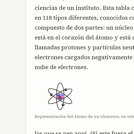
ciencias de un instituto. Esta tabla 
en 118 tipos diferentes, conocidos 
compuesto de dos partes: un núcleo 
está en el corazón del átomo y está
llamadas protones y partículas neu
electrones cargados negativamente 
nube de electrones.
Representación del átomo de un elemento, en este 
los que se ven aquí. (Si este fuera 