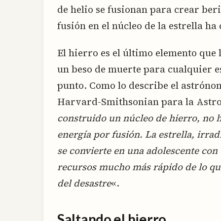
de helio se fusionan para crear beri
fusión en el núcleo de la estrella h
El hierro es el último elemento que l
un beso de muerte para cualquier es
punto. Como lo describe el astróno
Harvard-Smithsonian para la Astrof
construido un núcleo de hierro, no
energía por fusión. La estrella, irra
se convierte en una adolescente con 
recursos mucho más rápido de lo que
del desastre
«.
Saltando el hierro