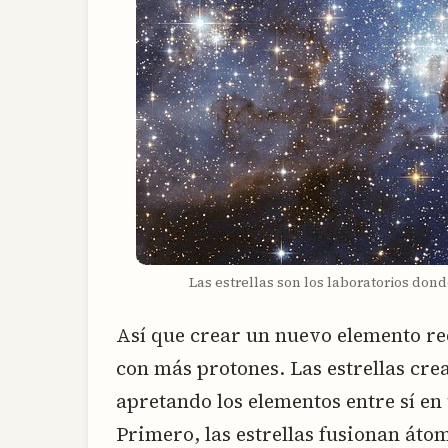
Las estrellas son los laboratorios don
Así que crear un nuevo elemento re
con más protones. Las estrellas cre
apretando los elementos entre sí en
Primero, las estrellas fusionan áto