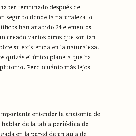
a haber terminado después del
ran seguido donde la naturaleza lo
entíficos han añadido 24 elementos
han creado varios otros que son tan
bre su existencia en la naturaleza.
s quizás el único planeta que ha
plutonio. Pero ¿cuánto más lejos
 importante entender la anatomía de
hablar de la tabla periódica de
lgada en la pared de un aula de