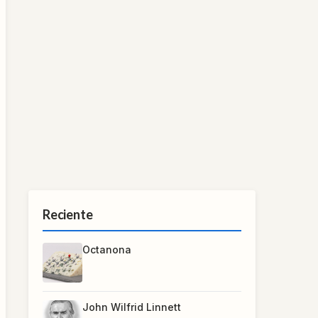
Reciente
Octanona
John Wilfrid Linnett