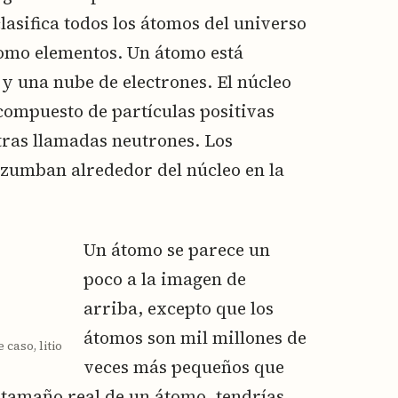
clasifica todos los átomos del universo
como elementos. Un átomo está
y una nube de electrones. El núcleo
 compuesto de partículas positivas
tras llamadas neutrones. Los
zumban alrededor del núcleo en la
Un átomo se parece un
poco a la imagen de
arriba, excepto que los
átomos son mil millones de
caso, litio
veces más pequeños que
el tamaño real de un átomo, tendrías