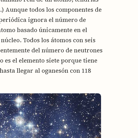
.) Aunque todos los componentes de
 periódica ignora el número de
 átomo basado únicamente en el
núcleo. Todos los átomos con seis
ientemente del número de neutrones
o es el elemento siete porque tiene
hasta llegar al oganesón con 118