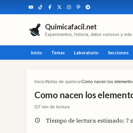
Quimicafacil.net
Experimentos, historia, datos curiosos y más
Inicio
Temas
Laboratorio
Secciones
Inicio
›
Notas de química
›
Como nacen los elemento
Como nacen los element
7
min de lectura
Tiempo de lectura estimado:
7
m