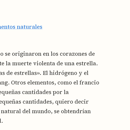
mentos naturales
so se originaron en los corazones de
te la muerte violenta de una estrella.
s de estrellas». El hidrógeno y el
Bang. Otros elementos, como el francio
pequeñas cantidades por la
equeñas cantidades, quiero decir
o natural del mundo, se obtendrían
.