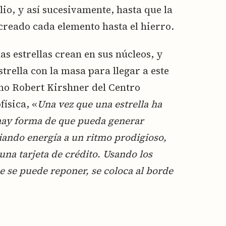
lio, y así sucesivamente, hasta que la
a creado cada elemento hasta el hierro.
as estrellas crean en sus núcleos, y
trella con la masa para llegar a este
mo Robert Kirshner del Centro
ísica, «
Una vez que una estrella ha
 hay forma de que pueda generar
diando energía a un ritmo prodigioso,
una tarjeta de crédito. Usando los
 se puede reponer, se coloca al borde