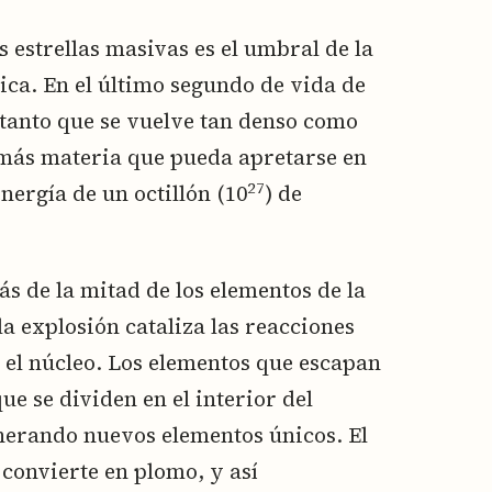
s estrellas masivas es el umbral de la
dica. En el último segundo de vida de
 tanto que se vuelve tan denso como
más materia que pueda apretarse en
27
energía de un octillón (10
) de
ás de la mitad de los elementos de la
la explosión cataliza las reacciones
 el núcleo. Los elementos que escapan
e se dividen en el interior del
enerando nuevos elementos únicos. El
e convierte en plomo, y así